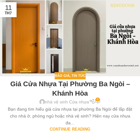
11
TH7
BÁO GIÁ
,
TIN TỨC
Giá Cửa Nhựa Tại Phường Ba Ngòi –
Khánh Hòa
0
nhà vệ sinh Cửa nhựa
Bạn đang tìm hiểu giá cửa nhựa tại phường Ba Ngòi để lắp đặt
cho nhà ở, phòng ngủ hoặc nhà vệ sinh? Hiện nay cửa nhựa
đa...
CONTINUE READING