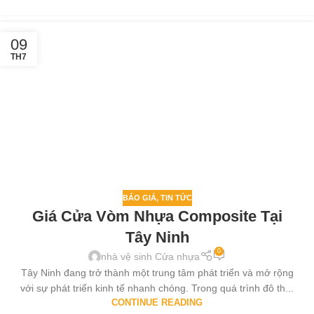
09
TH7
BÁO GIÁ
,
TIN TỨC
Giá Cửa Vòm Nhựa Composite Tại
Tây Ninh
0
nhà vệ sinh Cửa nhựa
Tây Ninh đang trở thành một trung tâm phát triển và mở rộng
với sự phát triển kinh tế nhanh chóng. Trong quá trình đô th...
CONTINUE READING