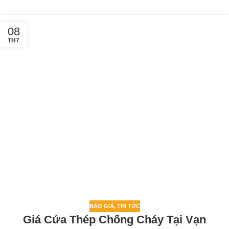
08
TH7
BÁO GIÁ
,
TIN TỨC
Giá Cửa Thép Chống Cháy Tại Vạn