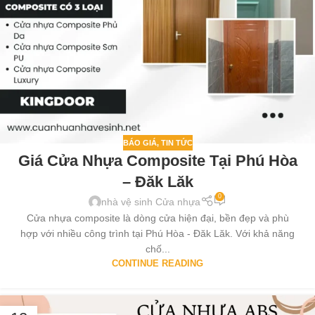
BÁO GIÁ
,
TIN TỨC
Giá Cửa Nhựa Composite Tại Phú Hòa
– Đăk Lăk
0
nhà vệ sinh Cửa nhựa
Cửa nhựa composite là dòng cửa hiện đại, bền đẹp và phù
hợp với nhiều công trình tại Phú Hòa - Đăk Lăk. Với khả năng
chố...
CONTINUE READING