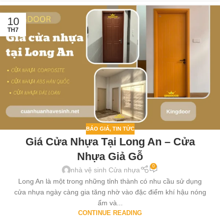
10
TH7
BÁO GIÁ
,
TIN TỨC
Giá Cửa Nhựa Tại Long An – Cửa
Nhựa Giả Gỗ
0
nhà vệ sinh Cửa nhựa
Long An là một trong những tỉnh thành có nhu cầu sử dụng
cửa nhựa ngày càng gia tăng nhờ vào đặc điểm khí hậu nóng
ẩm và...
CONTINUE READING