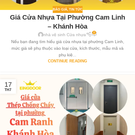
BÁO GIÁ
,
TIN TỨC
Giá Cửa Nhựa Tại Phường Cam Linh
– Khánh Hòa
0
nhà vệ sinh Cửa nhựa
Nếu bạn đang tìm hiểu giá cửa nhựa tại phường Cam Linh,
mức giá sẽ phụ thuộc vào loại cửa, kích thước, mẫu mã và
phụ kiệ...
CONTINUE READING
17
TH7