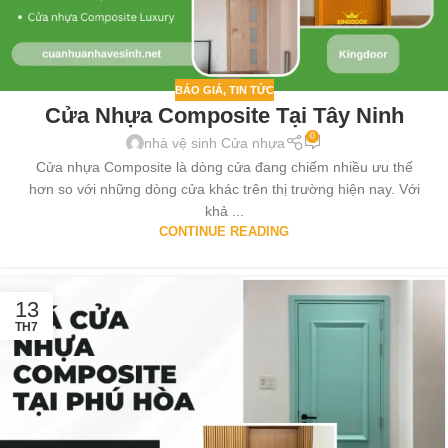
BÁO GIÁ
,
TIN TỨC
Cửa Nhựa Composite Tại Tây Ninh
0
nhà vệ sinh Cửa nhựa
Cửa nhựa Composite là dòng cửa đang chiếm nhiều ưu thế
hơn so với những dòng cửa khác trên thị trường hiện nay. Với
khả ...
CONTINUE READING
13
TH7