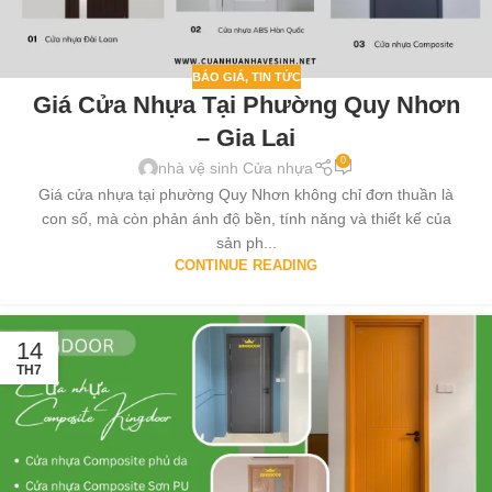
BÁO GIÁ
,
TIN TỨC
Giá Cửa Nhựa Tại Phường Quy Nhơn
– Gia Lai
0
nhà vệ sinh Cửa nhựa
Giá cửa nhựa tại phường Quy Nhơn không chỉ đơn thuần là
con số, mà còn phản ánh độ bền, tính năng và thiết kế của
sản ph...
CONTINUE READING
14
TH7