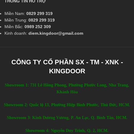
THÔNG TIN HỖ TRỢ
Miền Nam:
0829 299 319
Miền Trung:
0829 299 319
Miền Bắc:
0989 252 309
Kinh doanh:
diem.kingdoor@gmail.com
CÔNG TY CỔ PHẦN SX - TM - XNK -
KINGDOOR
Showroom 1: 731 Lê Hồng Phong, Phường Phước Long, Nha Trang,
Khánh Hòa
Showroom 2: Quốc lộ 13, Phường Hiệp Bình Phước, Thủ Đức, HCM.
Showroom 3: Kinh Dương Vương, P. An Lạc, Q. Bình Tân, HCM.
Showroom 4: Nguyễn Duy Trinh, Q. 2, HCM.