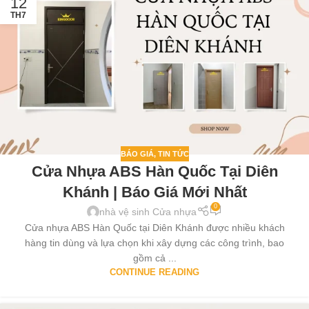
12
TH7
BÁO GIÁ
,
TIN TỨC
Cửa Nhựa ABS Hàn Quốc Tại Diên
Khánh | Báo Giá Mới Nhất
0
nhà vệ sinh Cửa nhựa
Cửa nhựa ABS Hàn Quốc tại Diên Khánh được nhiều khách
hàng tin dùng và lựa chọn khi xây dựng các công trình, bao
gồm cả ...
CONTINUE READING