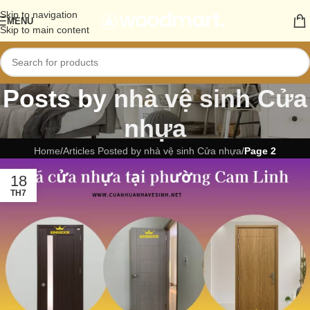
Skip to navigation
MENU
Skip to main content
Posts by
nhà vệ sinh Cửa
nhựa
Home
/
Articles Posted by nhà vệ sinh Cửa nhựa
/
Page 2
18
TH7