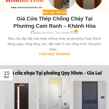
BÁO GIÁ
,
TIN TỨC
Giá Cửa Thép Chống Cháy Tại
Phường Cam Ranh – Khánh Hòa
0
nhà vệ sinh Cửa nhựa
Nhu cầu lắp đặt cửa thép chống cháy tại phường Cam Ranh
đang ngày càng tăng cao, đặc biệt ở các công trình nhà phố,
khác...
CONTINUE READING
15
TH7