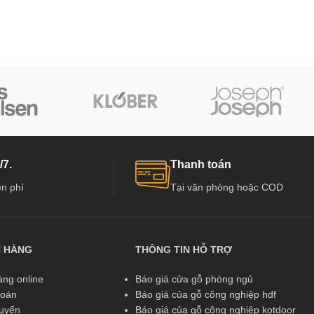
/7.
Thanh toán
n phí
Tại văn phòng hoặc COD
N HÀNG
THÔNG TIN HỖ TRỢ
ng online
Báo giá cửa gỗ phòng ngủ
toán
Báo giá của gỗ công nghiệp hdf
huyển
Báo giá của gỗ công nghiệp kotdoor