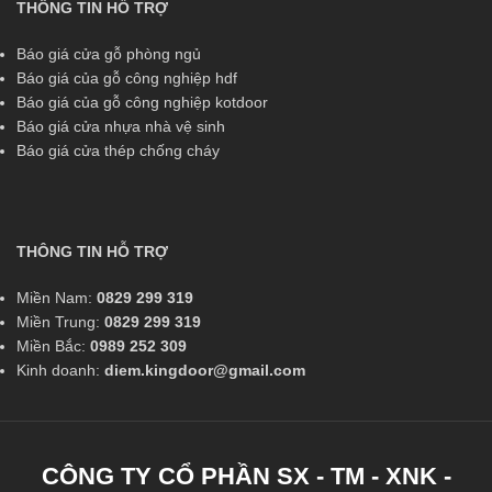
THÔNG TIN HỖ TRỢ
Báo giá cửa gỗ phòng ngủ
Báo giá của gỗ công nghiệp hdf
Báo giá của gỗ công nghiệp kotdoor
Báo giá cửa nhựa nhà vệ sinh
Báo giá cửa thép chống cháy
THÔNG TIN HỖ TRỢ
Miền Nam:
0829 299 319
Miền Trung:
0829 299 319
Miền Bắc:
0989 252 309
Kinh doanh:
diem.kingdoor@gmail.com
CÔNG TY CỔ PHẦN SX - TM - XNK -