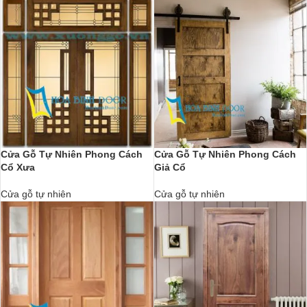
Cửa Gỗ Tự Nhiên Phong Cách
Cửa Gỗ Tự Nhiên Phong Cách
Cổ Xưa
Giả Cổ
Cửa gỗ tự nhiên
Cửa gỗ tự nhiên