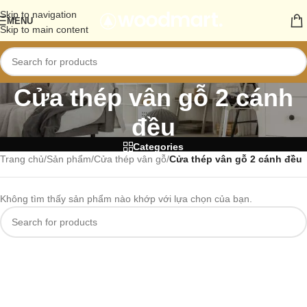
Skip to navigation
MENU
Skip to main content
Cửa thép vân gỗ 2 cánh
đều
Categories
Trang chủ
/
Sản phẩm
/
Cửa thép vân gỗ
/
Cửa thép vân gỗ 2 cánh đều
Không tìm thấy sản phẩm nào khớp với lựa chọn của bạn.