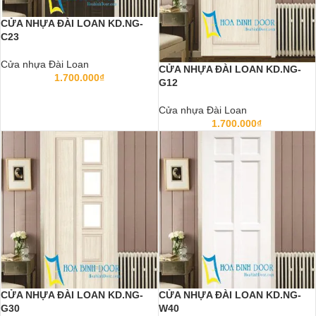
CỬA NHỰA ĐÀI LOAN KD.NG-
C23
Cửa nhựa Đài Loan
CỬA NHỰA ĐÀI LOAN KD.NG-
1.700.000
₫
G12
Cửa nhựa Đài Loan
1.700.000
₫
CỬA NHỰA ĐÀI LOAN KD.NG-
CỬA NHỰA ĐÀI LOAN KD.NG-
G30
W40