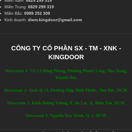
Miền Nam:
0829 299 319
Miền Trung:
0829 299 319
Miền Bắc:
0989 252 309
Kinh doanh:
diem.kingdoor@gmail.com
CÔNG TY CỔ PHẦN SX - TM - XNK -
KINGDOOR
Showroom 1: 731 Lê Hồng Phong, Phường Phước Long, Nha Trang,
Khánh Hòa
Showroom 2: Quốc lộ 13, Phường Hiệp Bình Phước, Thủ Đức, HCM.
Showroom 3: Kinh Dương Vương, P. An Lạc, Q. Bình Tân, HCM.
Showroom 4: Nguyễn Duy Trinh, Q. 2, HCM.