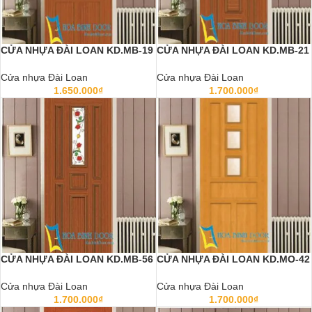
CỬA NHỰA ĐÀI LOAN KD.MB-19
CỬA NHỰA ĐÀI LOAN KD.MB-21
Cửa nhựa Đài Loan
Cửa nhựa Đài Loan
1.650.000
₫
1.700.000
₫
CỬA NHỰA ĐÀI LOAN KD.MB-56
CỬA NHỰA ĐÀI LOAN KD.MO-42
Cửa nhựa Đài Loan
Cửa nhựa Đài Loan
1.700.000
₫
1.700.000
₫