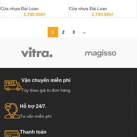
Cửa nhựa Đài Loan
Cửa nhựa Đài Loan
1.700.000
₫
1.700.000
₫
1
2
3
→
Vận chuyển miễn phí
Tùy theo giá trị đơn hàng
Hỗ trợ 24/7.
Tư vấn miễn phí
Thanh toán