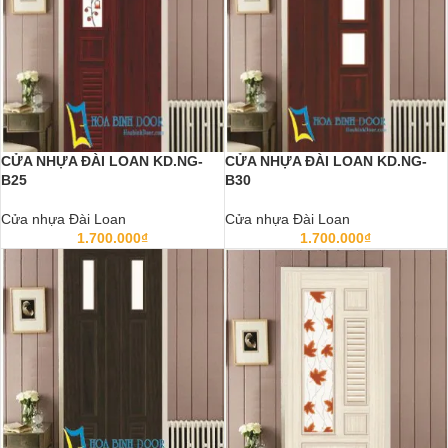
CỬA NHỰA ĐÀI LOAN KD.NG-
CỬA NHỰA ĐÀI LOAN KD.NG-
B25
B30
Cửa nhựa Đài Loan
Cửa nhựa Đài Loan
1.700.000
₫
1.700.000
₫