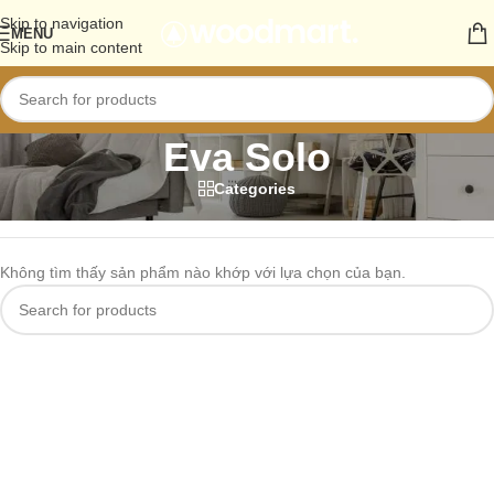
Skip to navigation
MENU
Skip to main content
Eva Solo
Categories
Trang chủ
/
Sản phẩm Brand
/
Eva Solo
Không tìm thấy sản phẩm nào khớp với lựa chọn của bạn.