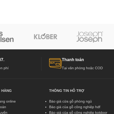
/7.
Thanh toán
n phí
Tại văn phòng hoặc COD
N HÀNG
THÔNG TIN HỖ TRỢ
ng online
Báo giá cửa gỗ phòng ngủ
toán
Báo giá của gỗ công nghiệp hdf
huyển
Báo giá của gỗ công nghiệp kotdoor