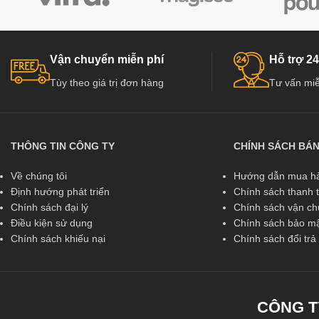
Vận chuyển miễn phí
Hỗ trợ 24
Tùy theo giá trị đơn hàng
Tư vấn miễ
THÔNG TIN CÔNG TY
CHÍNH SÁCH BÁ
Về chúng tôi
Hướng dẫn mua hà
Định hướng phát triển
Chính sách thanh 
Chính sách đại lý
Chính sách vận c
Điều kiện sử dụng
Chính sách bảo mậ
Chính sách khiếu nại
Chính sách đổi tr
CÔNG T