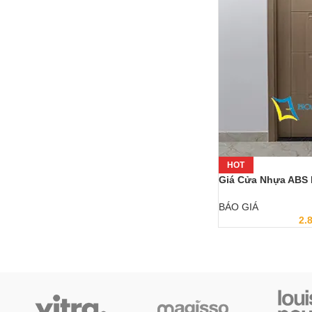
HOT
Giá Cửa Nhựa ABS
BÁO GIÁ
2.