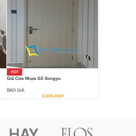
HOT
Giá Cửa Nhựa Gỗ Sungyu
BÁO GIÁ
3.000.000
₫