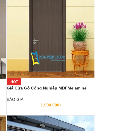
HOT
Giá Cửa Gỗ Công Nghiệp MDFMelamine
BÁO GIÁ
1.900.000
₫