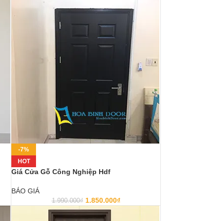
-7%
HOT
Giá Cửa Gỗ Công Nghiệp Hdf
BÁO GIÁ
1.850.000
₫
1.990.000
₫