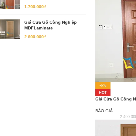
1.700.000
₫
Giá Cửa Gỗ Công Nghiệp
MDFLaminate
2.600.000
₫
-6%
HOT
Giá Cửa Gỗ Công N
BÁO GIÁ
2.490.00