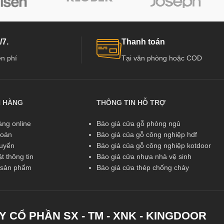
/7.
Thanh toán
n phí
Tại văn phòng hoặc COD
N HÀNG
THÔNG TIN HỖ TRỢ
ng online
Báo giá cửa gỗ phòng ngủ
toán
Báo giá của gỗ công nghiệp hdf
huyển
Báo giá của gỗ công nghiệp kotdoor
t thông tin
Báo giá cửa nhựa nhà vệ sinh
ả sản phẩm
Báo giá cửa thép chống cháy
Y CỔ PHẦN SX - TM - XNK - KINGDOOR