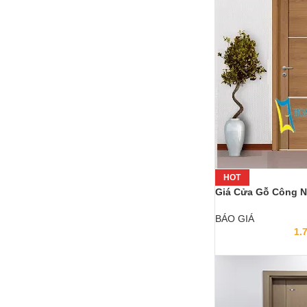
HOT
Giá Cửa Gỗ Công 
BÁO GIÁ
1.