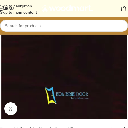
Skip to navigation
MENU
Skip to main content
Click to enlarge