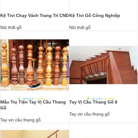
Kệ Tivi Chạy Vách Trang Trí CND
Kệ Tivi Gỗ Công Nghiệp
Nội thất gỗ
Nội thất gỗ
Mẫu Trụ Tiện Tay Vị Cầu Thang
Tay Vị Cầu Thang Gỗ 6
Gỗ
Tay vịn cầu thang gỗ
Tay vịn cầu thang gỗ