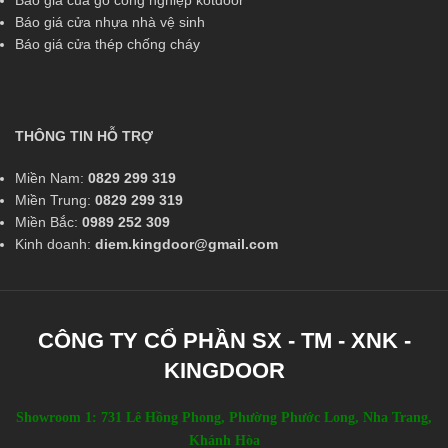
Báo giá cửa nhựa nhà vệ sinh
Báo giá cửa thép chống cháy
THÔNG TIN HỖ TRỢ
Miền Nam:
0829 299 319
Miền Trung:
0829 299 319
Miền Bắc:
0989 252 309
Kinh doanh:
diem.kingdoor@gmail.com
CÔNG TY CỔ PHẦN SX - TM - XNK -
KINGDOOR
Showroom 1: 731 Lê Hồng Phong, Phường Phước Long, Nha Trang,
Khánh Hòa