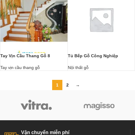
Tay Vịn Cầu Thang Gỗ 8
Tủ Bếp Gỗ Công Nghiệp
Tay vịn cầu thang gỗ
Nội thất gỗ
1
2
→
Vận chuyển miễn phí