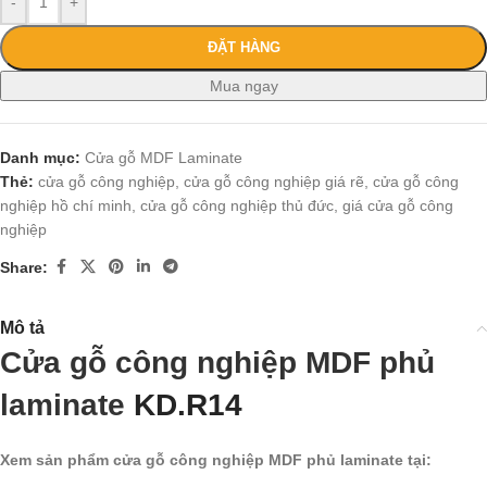
-
+
ĐẶT HÀNG
Mua ngay
Danh mục:
Cửa gỗ MDF Laminate
Thẻ:
cửa gỗ công nghiệp
,
cửa gỗ công nghiệp giá rẽ
,
cửa gỗ công
nghiệp hồ chí minh
,
cửa gỗ công nghiệp thủ đức
,
giá cửa gỗ công
nghiệp
Share:
Mô tả
Cửa gỗ công nghiệp MDF phủ
laminate
KD.R14
Xem sản phẩm cửa gỗ công nghiệp MDF phủ laminate tại: