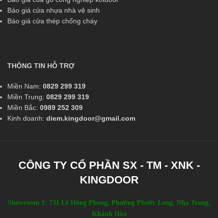
Báo giá cửa nhựa nhà vệ sinh
Báo giá cửa thép chống cháy
THÔNG TIN HỖ TRỢ
Miền Nam:
0829 299 319
Miền Trung:
0829 299 319
Miền Bắc:
0989 252 309
Kinh doanh:
diem.kingdoor@gmail.com
CÔNG TY CỔ PHẦN SX - TM - XNK -
KINGDOOR
Showroom 1: 731 Lê Hồng Phong, Phường Phước Long, Nha Trang,
Khánh Hòa