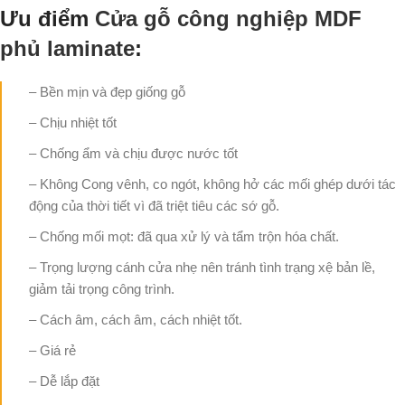
Ưu điểm
Cửa gỗ công nghiệp MDF
phủ laminate
:
– Bền mịn và đẹp giống gỗ
– Chịu nhiệt tốt
– Chống ẩm và chịu được nước tốt
– Không Cong vênh, co ngót, không hở các mối ghép dưới tác
động của thời tiết vì đã triệt tiêu các sớ gỗ.
– Chống mối mọt: đã qua xử lý và tẩm trộn hóa chất.
– Trọng lượng cánh cửa nhẹ nên tránh tình trạng xệ bản lề,
giảm tải trọng công trình.
– Cách âm, cách âm, cách nhiệt tốt.
– Giá rẻ
– Dễ lắp đặt