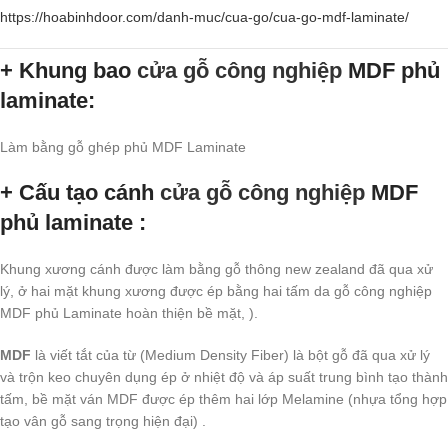
https://hoabinhdoor.com/danh-muc/cua-go/cua-go-mdf-laminate/
+ Khung bao
cửa gỗ công nghiệp
MDF phủ
laminate:
Làm bằng gỗ ghép phủ MDF Laminate
+ Cấu tạo cánh
cửa gỗ công nghiệp
MDF
phủ laminate :
Khung xương cánh được làm bằng gỗ thông new zealand đã qua xử
lý, ở hai mặt khung xương được ép bằng hai tấm da
gỗ công nghiệp
MDF
phủ Laminate hoàn thiện bề mặt, ).
MDF
là viết tắt của từ (Medium Density Fiber) là bột gỗ đã qua xử lý
và trộn keo chuyên dụng ép ở nhiệt độ và áp suất trung bình tạo thành
tấm, bề mặt ván MDF được ép thêm hai lớp Melamine (nhựa tổng hợp
tạo vân gỗ sang trọng hiện đại) .