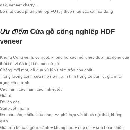
oak, veneer cherry…
Bề mặt được phun phủ lớp PU tùy theo màu sắc cần sử dụng
Ưu điểm
Cửa gỗ công nghiệp HDF
veneer
Không Cong vênh, co ngót, không hở các mối ghép dưới tác động của
thời tiết vì đã triệt tiêu các sớ gỗ.
Chống mối mọt, đã qua xử lý và tẩm trộn hóa chất.
Trọng lượng cánh cửa nhẹ nên tránh tình trạng xệ bản lề, giảm tải
trọng công trình.
Cách âm, cách âm, cách nhiệt tốt.
Giá rẻ
Dễ lắp đặt
Sản xuất nhanh
Đa màu sắc, nhiều kiểu dáng => phù hợp với tất cả nội thất, không
gian.
Giá trọn bộ bao gồm: cánh + khung bao + nẹp chỉ + sơn hoàn thiện.