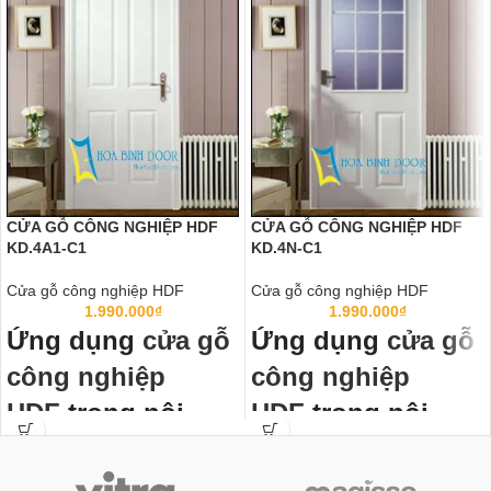
CỬA GỖ CÔNG NGHIỆP HDF
CỬA GỖ CÔNG NGHIỆP HDF
KD.4A1-C1
KD.4N-C1
Cửa gỗ công nghiệp HDF
Cửa gỗ công nghiệp HDF
1.990.000
₫
1.990.000
₫
Ứng dụng
cửa gỗ
Ứng dụng
cửa gỗ
công nghiệp
công nghiệp
HDF
trong nội
HDF
trong nội
thất:
thất:
Cửa gỗ công nghiệp HDF
đã thành
Cửa gỗ công nghiệp HDF
đã thành