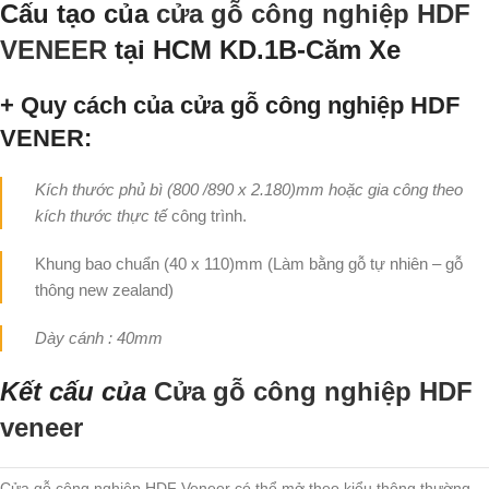
Cấu tạo của
cửa gỗ công nghiệp HDF
VENEER
tại HCM KD.1B-Căm Xe
+ Quy cách của cửa gỗ công nghiệp HDF
VENER:
Kích thước phủ bì (800 /890 x 2.180)mm hoặc gia công theo
kích thước thực tế
công trình.
Khung bao chuẩn (40 x 110)mm (Làm bằng gỗ tự nhiên – gỗ
thông new zealand)
Dày cánh : 40mm
Kết cấu của
Cửa gỗ công nghiệp HDF
veneer
Cửa gỗ công nghiệp HDF Veneer có thể mở theo kiểu thông thường,