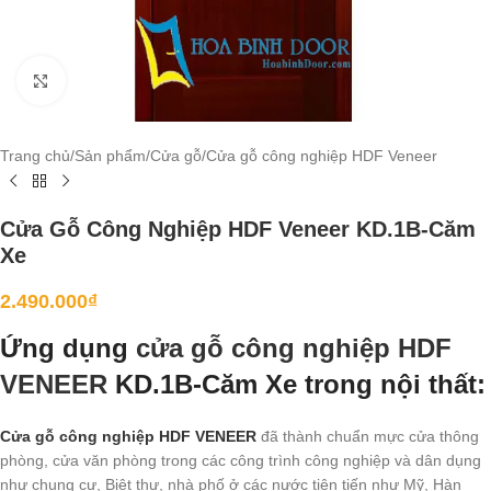
Click to enlarge
Trang chủ
/
Sản phẩm
/
Cửa gỗ
/
Cửa gỗ công nghiệp HDF Veneer
Cửa Gỗ Công Nghiệp HDF Veneer KD.1B-Căm
Xe
2.490.000
₫
Ứng dụng
cửa gỗ công nghiệp HDF
VENEER
KD.1B-Căm Xe trong nội thất:
Cửa gỗ công nghiệp HDF VENEER
đã thành chuẩn mực cửa thông
phòng, cửa văn phòng trong các công trình công nghiệp và dân dụng
như chung cư, Biệt thự, nhà phố ở các nước tiên tiến như Mỹ, Hàn