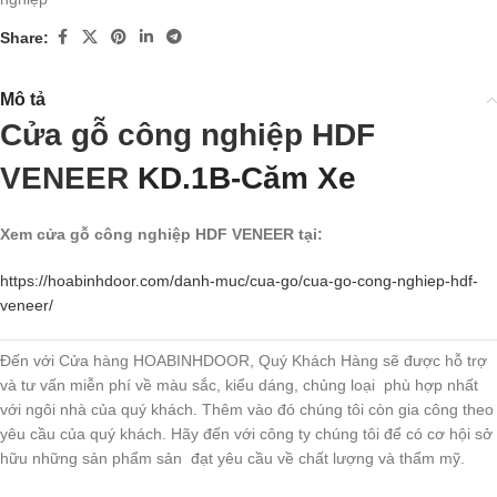
Share:
Mô tả
Cửa gỗ công nghiệp HDF
VENEER
KD.1B-Căm Xe
Xem cửa gỗ công nghiệp HDF VENEER tại:
https://hoabinhdoor.com/danh-muc/cua-go/cua-go-cong-nghiep-hdf-
veneer/
Đến với Cửa hàng HOABINHDOOR, Quý Khách Hàng sẽ được hỗ trợ
và tư vấn miễn phí về màu sắc, kiểu dáng, chủng loại phù hợp nhất
với ngôi nhà của quý khách. Thêm vào đó chúng tôi còn gia công theo
yêu cầu của quý khách. Hãy đến với công ty chúng tôi để có cơ hội sở
hữu những sản phẩm sản đạt yêu cầu về chất lượng và thẩm mỹ.