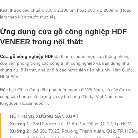
Kích thước tiêu chuẩn: 800 x 2.100mm hoặc 900 x 2.200mm (Hoặc
làm theo kích thước thực tế).
Ứng dụng
cửa gỗ công nghiệp HDF
VENEER
trong nội thất:
Cửa gỗ công nghiệp HDF
đã thành chuẩn mực cửa thông phòng,
cửa văn phòng trong các công trình công nghiệp và dân dụng như
chung cư, Biệt thự, nhà phố ở các nước tiên tiến như Mỹ, Hàn Quốc,
Nhật Bản…
Đặc biệt đã và đang dần phát triển mạnh ở Việt Nam, có các đơn vị
cung cấp hàng chất lượng và uy tín hàng đầu tại Việt Nam như :
Kingdoor, Hoabinhdoor…
HỆ THỐNG XƯỞNG SẢN XUẤT
Xưởng 1 :
35/T2 Vườn Lài, P. An Phú Đông, Q. 12, Tp.HCM
Xưởng 2 :
Số 361 TX25, Phường Thạnh Xuân, Q12, TP. HCM.