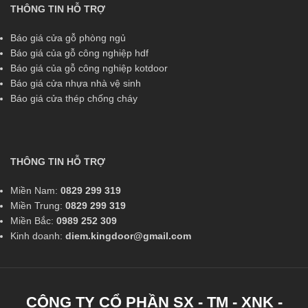
THÔNG TIN HỖ TRỢ
Báo giá cửa gỗ phòng ngủ
Báo giá của gỗ công nghiệp hdf
Báo giá của gỗ công nghiệp kotdoor
Báo giá cửa nhựa nhà vệ sinh
Báo giá cửa thép chống cháy
THÔNG TIN HỖ TRỢ
Miền Nam:
0829 299 319
Miền Trung:
0829 299 319
Miền Bắc:
0989 252 309
Kinh doanh:
diem.kingdoor@gmail.com
CÔNG TY CỔ PHẦN SX - TM - XNK -