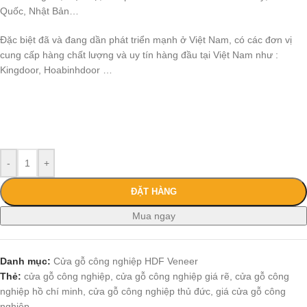
Quốc, Nhật Bản…
Đặc biệt đã và đang dần phát triển mạnh ở Việt Nam, có các đơn vị
cung cấp hàng chất lượng và uy tín hàng đầu tại Việt Nam như :
Kingdoor, Hoabinhdoor …
-
+
ĐẶT HÀNG
Mua ngay
Danh mục:
Cửa gỗ công nghiệp HDF Veneer
Thẻ:
cửa gỗ công nghiệp
,
cửa gỗ công nghiệp giá rẽ
,
cửa gỗ công
nghiệp hồ chí minh
,
cửa gỗ công nghiệp thủ đức
,
giá cửa gỗ công
nghiệp