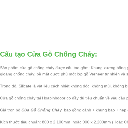
Cấu tạo Cửa Gỗ Chống Cháy:
Sản phẩm cửa gỗ chống cháy được cấu tạo gồm: Khung xương bằng gỗ t
gioăng chống cháy; bề mặt được phủ một lớp gỗ Verneer tự nhiên và 
Trong đó, Silicate là vật liệu cách nhiệt không độc, không mùi, không b
Cửa gỗ chống cháy tại Hoabinhdoor có đầy đủ tiêu chuẩn về yêu cầu 
Giá trọn bộ
Cửa Gỗ Chống Cháy
bao gồm: cánh + khung bao + nẹp c
Kích thước tiêu chuẩn: 800 x 2.100mm hoặc 900 x 2.200mm (Hoặc Chú