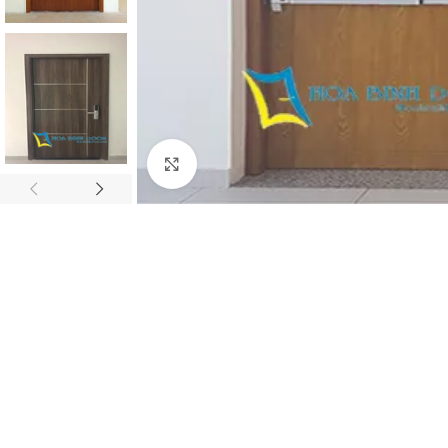
Click to enlarge