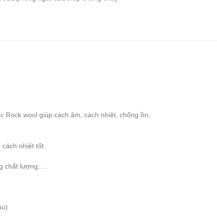
c Rock wool giúp cách âm, cách nhiệt, chống ồn;
cách nhiệt tốt.
ng chất lượng,…
̀u)