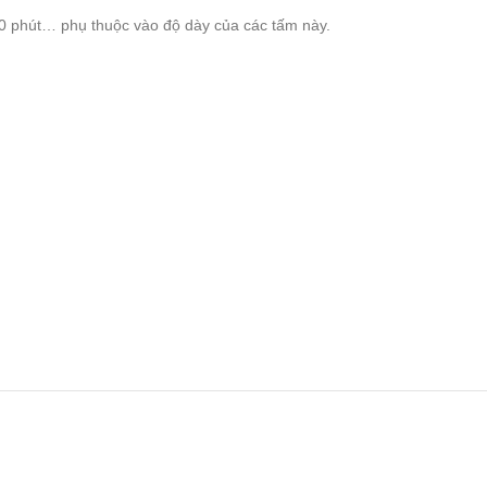
90 phút… phụ thuộc vào độ dày của các tấm này.