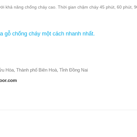
với khả năng chống cháy cao. Thời gian chậm cháy 45 phút, 60 phút, 
a gỗ chống cháy một cách nhanh nhất.
u Hòa, Thành phố Biên Hoà, Tỉnh Đồng Nai
oor.com