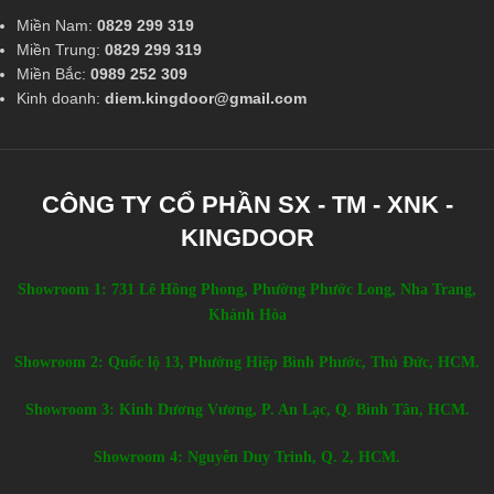
Miền Nam:
0829 299 319
Miền Trung:
0829 299 319
Miền Bắc:
0989 252 309
Kinh doanh:
diem.kingdoor@gmail.com
CÔNG TY CỔ PHẦN SX - TM - XNK -
KINGDOOR
Showroom 1: 731 Lê Hồng Phong, Phường Phước Long, Nha Trang,
Khánh Hòa
Showroom 2: Quốc lộ 13, Phường Hiệp Bình Phước, Thủ Đức, HCM.
Showroom 3: Kinh Dương Vương, P. An Lạc, Q. Bình Tân, HCM.
Showroom 4: Nguyễn Duy Trinh, Q. 2, HCM.