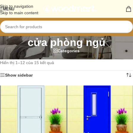
Skip to navigation
MENU
Skip to main content
cửa phòng ngủ
Categories
Trang chủ
/
Sản phẩm
/
Sản phẩm được gắn thẻ “cửa phòng ngủ”
Hiển thị 1–12 của 15 kết quả
Show sidebar