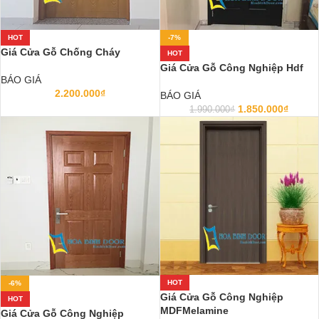
HOT
-7%
Giá Cửa Gỗ Chống Cháy
HOT
Giá Cửa Gỗ Công Nghiệp Hdf
BÁO GIÁ
2.200.000
₫
BÁO GIÁ
1.850.000
₫
1.990.000
₫
HOT
-6%
Giá Cửa Gỗ Công Nghiệp
HOT
MDFMelamine
Giá Cửa Gỗ Công Nghiệp