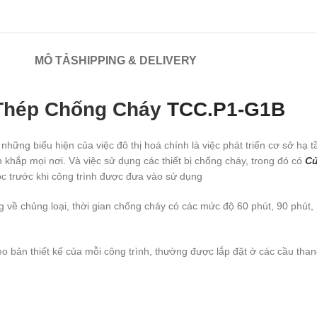
MÔ TẢ
SHIPPING & DELIVERY
Thép Chống Cháy
TCC.P1-G1B
ng những biểu hiện của việc đô thị hoá chính là việc phát triển cơ sở h
 khắp mọi nơi. Và việc sử dụng các thiết bị chống cháy, trong đó có
Cử
 buộc trước khi công trình được đưa vào sử dụng
về chủng loại, thời gian chống cháy có các mức độ 60 phút, 90 phút, 1
theo bản thiết kế của mỗi công trình, thường được lắp đặt ở các cầu th