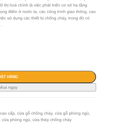
ô thị hoá chính là việc phát triển cơ sở hạ tầng
ọng điểm ở nước ta, các công trình giao thông, cao
ệc sử dụng các thiết bị chống cháy, trong đó có
 …
ĐẶT HÀNG
Mua ngay
 cao cấp
,
cửa gỗ chống cháy
,
cửa gỗ phòng ngủ
,
,
cửa phòng ngủ
,
cửa thép chống cháy