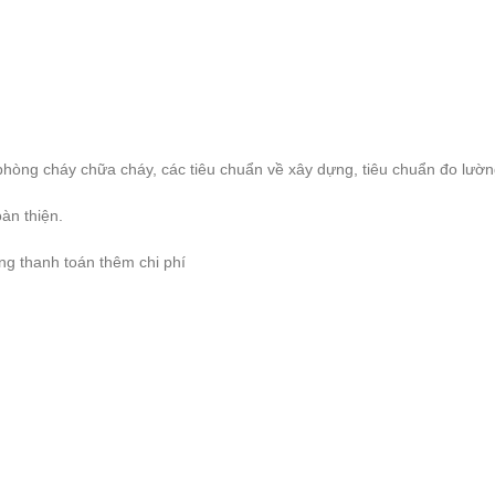
phòng cháy chữa cháy, các tiêu chuẩn về xây dựng, tiêu chuẩn đo lườ
n thiện.
ng thanh toán thêm chi phí