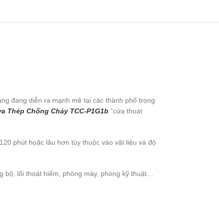
ạ tầng đang diễn ra mạnh mẽ tại các thành phố trọng
a Thép Chống Cháy TCC-P1G1b
“cửa thoát
20 phút hoặc lâu hơn tùy thuộc vào vật liệu và độ
ang bộ, lối thoát hiểm, phòng máy, phòng kỹ thuật…