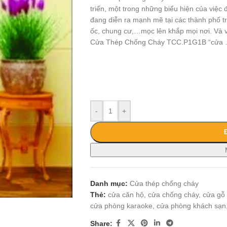
triển, một trong những biểu hiện của việc đ
đang diễn ra mạnh mẽ tại các thành phố tr
ốc, chung cư,…mọc lên khắp mọi nơi. Và vi
Cửa Thép Chống Cháy TCC.P1G1B “cửa
-
+
Danh mục:
Cửa thép chống cháy
Thẻ:
cửa căn hộ
,
cửa chống cháy
,
cửa gỗ
cửa phòng karaoke
,
cửa phòng khách sạn
Share: