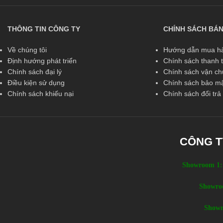
THÔNG TIN CÔNG TY
CHÍNH SÁCH BÁ
Về chúng tôi
Hướng dẫn mua hà
Định hướng phát triển
Chính sách thanh 
Chính sách đại lý
Chính sách vận c
Điều kiện sử dụng
Chính sách bảo mậ
Chính sách khiếu nại
Chính sách đổi tr
CÔNG T
Showroom 1:
Showro
Showr