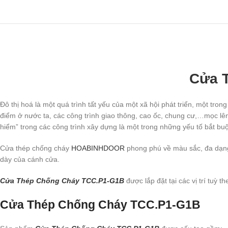
Cửa 
Đô thị hoá là một quá trình tất yếu của một xã hội phát triển, một tro
điểm ở nước ta, các công trình giao thông, cao ốc, chung cư,…mọc lên
hiểm” trong các công trình xây dựng là một trong những yếu tố bắt
Cửa thép chống cháy
HOABINHDOOR
phong phú về màu sắc, đa dạng 
dày của cánh cửa.
Cửa Thép Chống Cháy TCC.P1-G1B
được lắp đặt tại các vị trí tuỳ 
Cửa Thép Chống Cháy TCC.P1-G1B