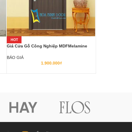
HOT
Giá Cửa Gỗ Công Nghiệp MDFMelamine
BÁO GIÁ
1.900.000
₫