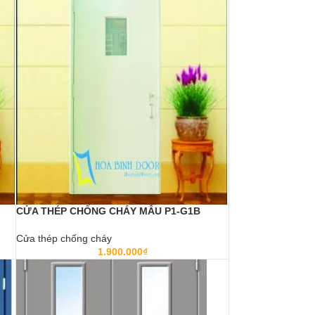
CỬA THÉP CHỐNG CHÁY MẪU P1-G1B
Cửa thép chống cháy
1.900.000
₫