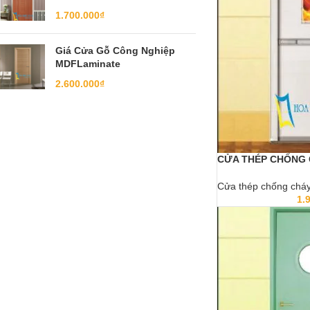
1.700.000
₫
Giá Cửa Gỗ Công Nghiệp
MDFLaminate
2.600.000
₫
CỬA THÉP CHỐNG 
Cửa thép chống chá
1.