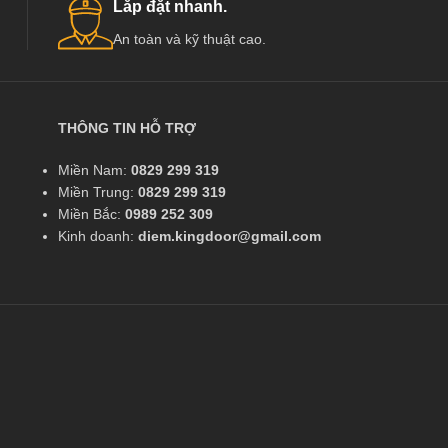
Lắp đặt nhanh.
An toàn và kỹ thuật cao.
THÔNG TIN HỖ TRỢ
Miền Nam:
0829 299 319
Miền Trung:
0829 299 319
Miền Bắc:
0989 252 309
Kinh doanh:
diem.kingdoor@gmail.com