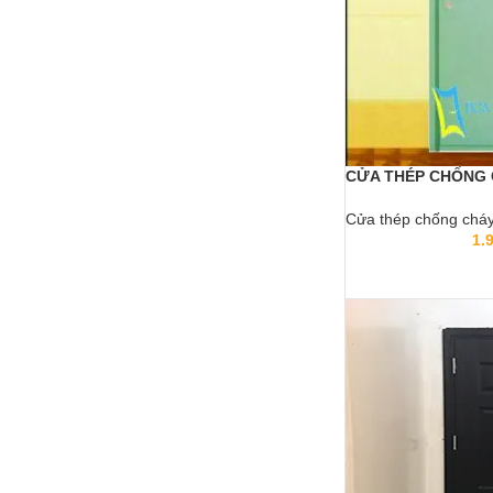
CỬA THÉP CHỐNG 
Cửa thép chống chá
1.