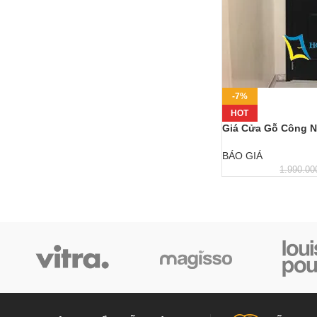
-7%
HOT
Giá Cửa Gỗ Công N
BÁO GIÁ
1.990.00