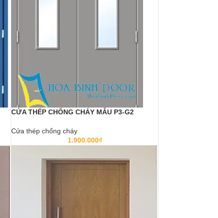
CỬA THÉP CHỐNG CHÁY MẪU P3-G2
Cửa thép chống cháy
1.900.000
₫