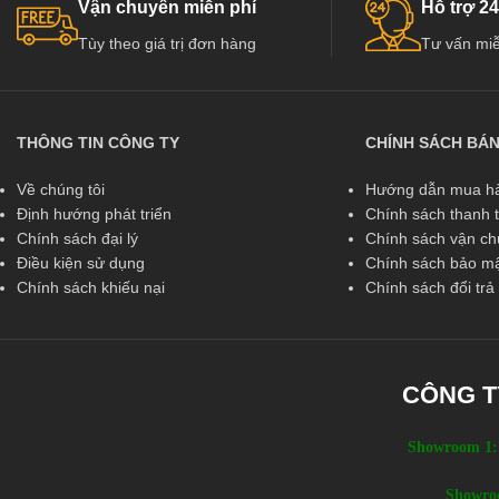
Vận chuyển miễn phí
Hỗ trợ 24
Tùy theo giá trị đơn hàng
Tư vấn miễ
THÔNG TIN CÔNG TY
CHÍNH SÁCH BÁ
Về chúng tôi
Hướng dẫn mua hà
Định hướng phát triển
Chính sách thanh 
Chính sách đại lý
Chính sách vận c
Điều kiện sử dụng
Chính sách bảo mậ
Chính sách khiếu nại
Chính sách đổi tr
CÔNG T
Showroom 1:
Showro