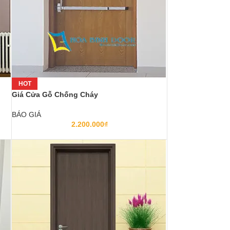
HOT
Giá Cửa Gỗ Chống Cháy
BÁO GIÁ
2.200.000
₫