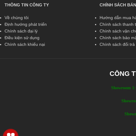
THÔNG TIN CÔNG TY
CHÍNH SÁCH BÁ
Về chúng tôi
Hướng dẫn mua hà
Định hướng phát triển
Chính sách thanh 
Chính sách đại lý
Chính sách vận c
Điều kiện sử dụng
Chính sách bảo mậ
Chính sách khiếu nại
Chính sách đổi tr
CÔNG T
Showroom 1:
Showro
Showr