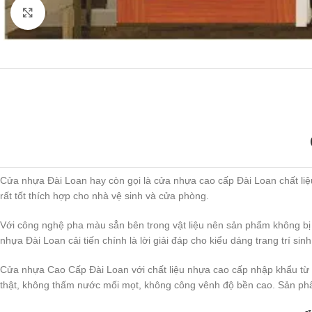
Click to enlarge
Cửa nhựa Đài Loan hay còn gọi là cửa nhựa cao cấp Đài Loan chất liệu
rất tốt thích hợp cho nhà vệ sinh và cửa phòng.
Với công nghệ pha màu sẳn bên trong vật liệu nên sản phẩm không bị t
nhựa Đài Loan cải tiến chính là lời giải đáp cho kiểu dáng trang trí s
Cửa nhựa Cao Cấp Đài Loan với chất liệu nhựa cao cấp nhập khẩu từ cá
thật, không thấm nước mối mọt, không công vênh độ bền cao. Sản phẩ