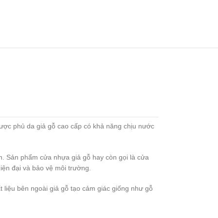
 được phủ da giả gỗ cao cấp có khả năng chịu nước
iên. Sản phẩm cửa nhựa giả gỗ hay còn gọi là cửa
ện đại và bảo vệ môi trường.
 liệu bên ngoài giả gỗ tạo cảm giác giống như gỗ