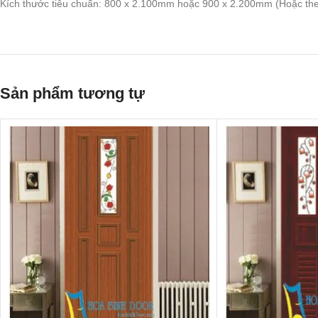
Kích thước tiêu chuẩn: 800 x 2.100mm hoặc 900 x 2.200mm (Hoặc theo
Sản phẩm tương tự