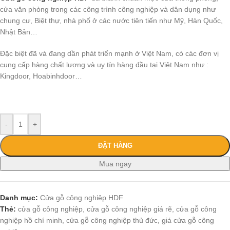
cửa văn phòng trong các công trình công nghiệp và dân dụng như
chung cư, Biệt thự, nhà phố ở các nước tiên tiến như Mỹ, Hàn Quốc,
Nhật Bản…
Đặc biệt đã và đang dần phát triển mạnh ở Việt Nam, có các đơn vị
cung cấp hàng chất lượng và uy tín hàng đầu tại Việt Nam như :
Kingdoor, Hoabinhdoor…
-
+
ĐẶT HÀNG
Mua ngay
Danh mục:
Cửa gỗ công nghiệp HDF
Thẻ:
cửa gỗ công nghiệp
,
cửa gỗ công nghiệp giá rẽ
,
cửa gỗ công
nghiệp hồ chí minh
,
cửa gỗ công nghiệp thủ đức
,
giá cửa gỗ công