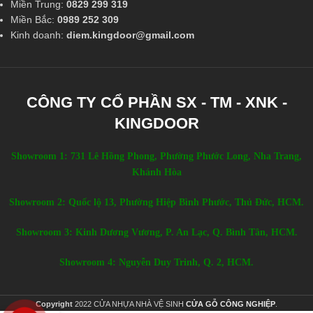
Miền Trung:
0829 299 319
Miền Bắc:
0989 252 309
Kinh doanh:
diem.kingdoor@gmail.com
CÔNG TY CỔ PHẦN SX - TM - XNK -
KINGDOOR
Showroom 1: 731 Lê Hồng Phong, Phường Phước Long, Nha Trang,
Khánh Hòa
Showroom 2: Quốc lộ 13, Phường Hiệp Bình Phước, Thủ Đức, HCM.
Showroom 3: Kinh Dương Vương, P. An Lạc, Q. Bình Tân, HCM.
Showroom 4: Nguyễn Duy Trinh, Q. 2, HCM.
Copyright
2022 CỬA NHỰA NHÀ VỆ SINH
CỬA GỖ CÔNG NGHIỆP
.