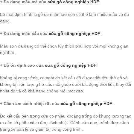
+ Đa dạng mẫu mã của
cửa gỗ công nghiệp HDF
:
Bề mặt định hình là gỗ ép nhân tạo nên có thể làm nhiều mẫu và đa
dạng.
+ Đa dạng màu sắc của
cửa gỗ công nghiệp HDF
:
Màu sơn đa dạng có thể chọn tùy thích phù hợp với mọi không gian
nội thất.
+ Độ ổn định cao của
cửa gỗ công nghiệp HDF
:
Không bị cong vênh, co ngót do kết cấu đã được triệt tiêu thớ gỗ và
không bị hiện tượng hở các mối ghép dưới tác động thời tiết, thay đổi
nhiệt độ và có khả năng chống mối mọt cao.
+ Cách âm cách nhiệt tốt của
cửa gỗ công nghiệp HDF
:
Do kết cấu bên trong cửa có nhiều khoảng trống do khung xương tạo
ra nên có phần cách âm, cách nhiệt. Cánh cửa nhẹ, tránh được tình
trạng xệ bản lề và giảm tải trọng công trình.