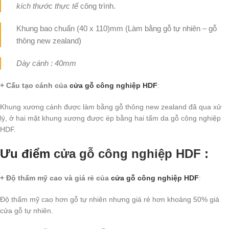
kích thước thực tế
công trình.
Khung bao chuẩn (40 x 110)mm (Làm bằng gỗ tự nhiên – gỗ
thông new zealand)
Dày cánh : 40mm
+ Cấu tạo cánh
của
cửa gỗ công nghiệp HDF
:
Khung xương cánh được làm bằng gỗ thông new zealand đã qua xử
lý, ở hai mặt khung xương được ép bằng hai tấm da gỗ công nghiệp
HDF.
Ưu điểm
cửa gỗ công nghiệp HDF
:
+ Độ thẩm mỹ cao và giá rẻ của
cửa gỗ công nghiệp HDF
:
Độ thẩm mỹ cao hơn gỗ tự nhiên nhưng giá rẻ hơn khoảng 50% giá
cửa gỗ tự nhiên.