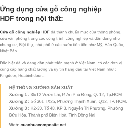
Ứng dụng
cửa gỗ công nghiệp
HDF
trong nội thất:
Cửa gỗ công nghiệp HDF
đã thành chuẩn mực cửa thông phòng,
cửa văn phòng trong các công trình công nghiệp và dân dụng như
chung cư, Biệt thự, nhà phố ở các nước tiên tiến như Mỹ, Hàn Quốc,
Nhật Bản…
Đặc biệt đã và đang dần phát triển mạnh ở Việt Nam, có các đơn vị
cung cấp hàng chất lượng và uy tín hàng đầu tại Việt Nam như :
Kingdoor, Hoabinhdoor…
HỆ THỐNG XƯỞNG SẢN XUẤT
Xưởng 1 :
35/T2 Vườn Lài, P. An Phú Đông, Q. 12, Tp.HCM
Xưởng 2 :
Số 361 TX25, Phường Thạnh Xuân, Q12, TP. HCM.
Xưởng 3 :
K2-39, Tổ 48, KP 3, Nguyễn Tri Phương, Phường
Bửu Hòa, Thành phố Biên Hoà, Tỉnh Đồng Nai
Web:
cuanhuacomposite.net