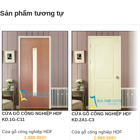
Sản phẩm tương tự
CỬA GỖ CÔNG NGHIỆP HDF
CỬA GỖ CÔNG NGHIỆP HDF
KD.1G-C11
KD.2A1-C3
Cửa gỗ công nghiệp HDF
Cửa gỗ công nghiệp HDF
1.990.000
₫
1.990.000
₫