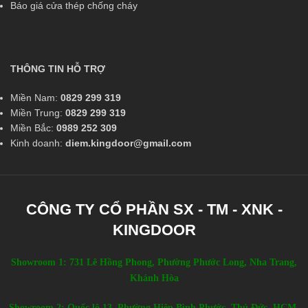
Báo giá cửa thép chống cháy
THÔNG TIN HỖ TRỢ
Miền Nam:
0829 299 319
Miền Trung:
0829 299 319
Miền Bắc:
0989 252 309
Kinh doanh:
diem.kingdoor@gmail.com
CÔNG TY CỔ PHẦN SX - TM - XNK -
KINGDOOR
Showroom 1: 731 Lê Hồng Phong, Phường Phước Long, Nha Trang,
Khánh Hòa
Showroom 2: Quốc lộ 13, Phường Hiệp Bình Phước, Thủ Đức, HCM.