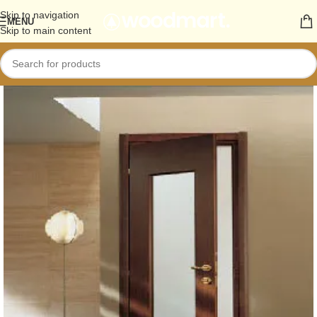
Skip to navigation
MENU
Skip to main content