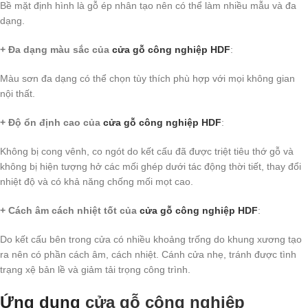
Bề mặt định hình là gỗ ép nhân tạo nên có thể làm nhiều mẫu và đa
dạng.
+ Đa dạng màu sắc của
cửa gỗ công nghiệp HDF
:
Màu sơn đa dạng có thể chọn tùy thích phù hợp với mọi không gian
nội thất.
+ Độ ổn định cao của
cửa gỗ công nghiệp HDF
:
Không bị cong vênh, co ngót do kết cấu đã được triệt tiêu thớ gỗ và
không bị hiện tượng hở các mối ghép dưới tác động thời tiết, thay đổi
nhiệt độ và có khả năng chống mối mọt cao.
+ Cách âm cách nhiệt tốt của
cửa gỗ công nghiệp HDF
:
Do kết cấu bên trong cửa có nhiều khoảng trống do khung xương tạo
ra nên có phần cách âm, cách nhiệt. Cánh cửa nhẹ, tránh được tình
trạng xệ bản lề và giảm tải trọng công trình.
Ứng dụng
cửa gỗ công nghiệp