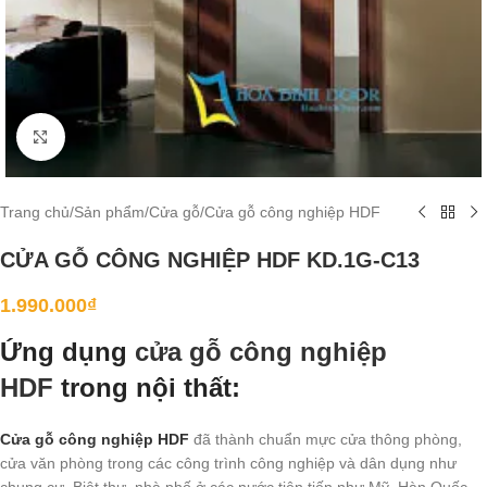
Click to enlarge
Trang chủ
/
Sản phẩm
/
Cửa gỗ
/
Cửa gỗ công nghiệp HDF
CỬA GỖ CÔNG NGHIỆP HDF KD.1G-C13
1.990.000
₫
Ứng dụng
cửa gỗ công nghiệp
HDF
trong nội thất:
Cửa gỗ công nghiệp HDF
đã thành chuẩn mực cửa thông phòng,
cửa văn phòng trong các công trình công nghiệp và dân dụng như