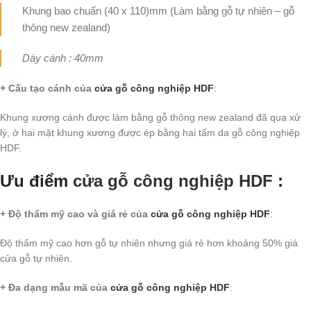
Khung bao chuẩn (40 x 110)mm (Làm bằng gỗ tự nhiên – gỗ
thông new zealand)
Dày cánh : 40mm
+ Cấu tạo cánh
của
cửa gỗ công nghiệp HDF
:
Khung xương cánh được làm bằng gỗ thông new zealand đã qua xử
lý, ở hai mặt khung xương được ép bằng hai tấm da gỗ công nghiệp
HDF.
Ưu điểm
cửa gỗ công nghiệp HDF
:
+ Độ thẩm mỹ cao và giá rẻ của
cửa gỗ công nghiệp HDF
:
Độ thẩm mỹ cao hơn gỗ tự nhiên nhưng giá rẻ hơn khoảng 50% giá
cửa gỗ tự nhiên.
+ Đa dạng mẫu mã của
cửa gỗ công nghiệp HDF
: