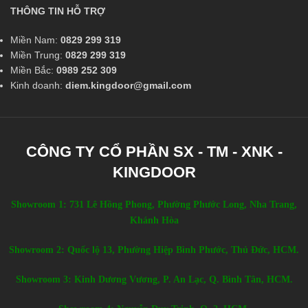
THÔNG TIN HỖ TRỢ
Miền Nam:
0829 299 319
Miền Trung:
0829 299 319
Miền Bắc:
0989 252 309
Kinh doanh:
diem.kingdoor@gmail.com
CÔNG TY CỔ PHẦN SX - TM - XNK -
KINGDOOR
Showroom 1: 731 Lê Hồng Phong, Phường Phước Long, Nha Trang,
Khánh Hòa
Showroom 2: Quốc lộ 13, Phường Hiệp Bình Phước, Thủ Đức, HCM.
Showroom 3: Kinh Dương Vương, P. An Lạc, Q. Bình Tân, HCM.