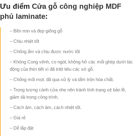
Ưu điểm
Cửa gỗ công nghiệp MDF
phủ laminate
:
– Bền mịn và đẹp giống gỗ
– Chịu nhiệt tốt
– Chống ẩm và chịu được nước tốt
– Không Cong vênh, co ngót, không hở các mối ghép dưới tác
động của thời tiết vì đã triệt tiêu các sớ gỗ.
– Chống mối mọt: đã qua xử lý và tẩm trộn hóa chất.
– Trọng lượng cánh cửa nhẹ nên tránh tình trạng xệ bản lề,
giảm tải trọng công trình.
– Cách âm, cách âm, cách nhiệt tốt.
– Giá rẻ
– Dễ lắp đặt