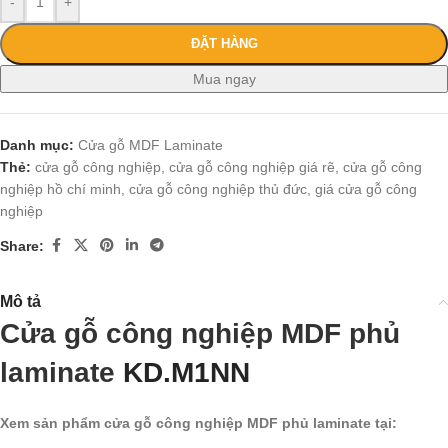
-
+
ĐẶT HÀNG
Mua ngay
Danh mục:
Cửa gỗ MDF Laminate
Thẻ:
cửa gỗ công nghiệp
,
cửa gỗ công nghiệp giá rẽ
,
cửa gỗ công
nghiệp hồ chí minh
,
cửa gỗ công nghiệp thủ đức
,
giá cửa gỗ công
nghiệp
Share:
Mô tả
Cửa gỗ công nghiệp MDF phủ
laminate
KD.M1NN
Xem sản phẩm cửa gỗ công nghiệp MDF phủ laminate tại: