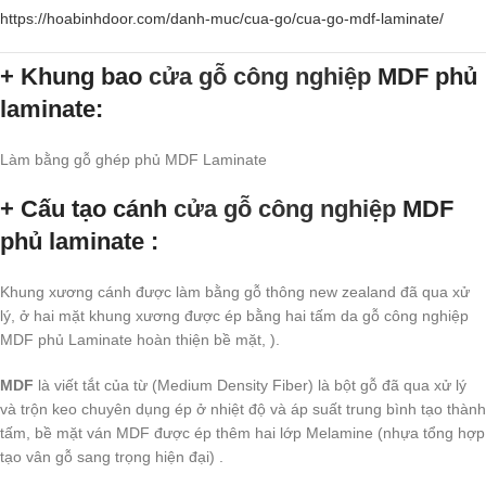
https://hoabinhdoor.com/danh-muc/cua-go/cua-go-mdf-laminate/
+ Khung bao
cửa gỗ công nghiệp
MDF phủ
laminate:
Làm bằng gỗ ghép phủ MDF Laminate
+ Cấu tạo cánh
cửa gỗ công nghiệp
MDF
phủ laminate :
Khung xương cánh được làm bằng gỗ thông new zealand đã qua xử
lý, ở hai mặt khung xương được ép bằng hai tấm da
gỗ công nghiệp
MDF
phủ Laminate hoàn thiện bề mặt, ).
MDF
là viết tắt của từ (Medium Density Fiber) là bột gỗ đã qua xử lý
và trộn keo chuyên dụng ép ở nhiệt độ và áp suất trung bình tạo thành
tấm, bề mặt ván MDF được ép thêm hai lớp Melamine (nhựa tổng hợp
tạo vân gỗ sang trọng hiện đại) .