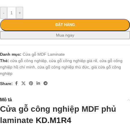
-
+
ĐẶT HÀNG
Mua ngay
Danh mục:
Cửa gỗ MDF Laminate
Thẻ:
cửa gỗ công nghiệp
,
cửa gỗ công nghiệp giá rẽ
,
cửa gỗ công
nghiệp hồ chí minh
,
cửa gỗ công nghiệp thủ đức
,
giá cửa gỗ công
nghiệp
Share:
Mô tả
Cửa gỗ công nghiệp MDF phủ
laminate
KD.M1R4