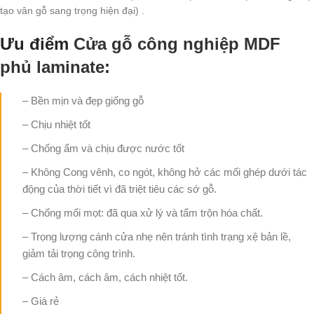
tạo vân gỗ sang trọng hiện đại) .
Ưu điểm
Cửa gỗ công nghiệp MDF
phủ laminate
:
– Bền mịn và đẹp giống gỗ
– Chịu nhiệt tốt
– Chống ẩm và chịu được nước tốt
– Không Cong vênh, co ngót, không hở các mối ghép dưới tác
động của thời tiết vì đã triệt tiêu các sớ gỗ.
– Chống mối mọt: đã qua xử lý và tẩm trộn hóa chất.
– Trọng lượng cánh cửa nhẹ nên tránh tình trạng xệ bản lề,
giảm tải trọng công trình.
– Cách âm, cách âm, cách nhiệt tốt.
– Giá rẻ