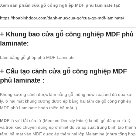
Xem sản phẩm cửa gỗ công nghiệp MDF phủ laminate tại:
https://hoabinhdoor.com/danh-muc/cua-go/cua-go-mdf-laminate/
+ Khung bao
cửa gỗ công nghiệp
MDF phủ
laminate:
Làm bằng gỗ ghép phủ MDF Laminate
+ Cấu tạo cánh
cửa gỗ công nghiệp
MDF
phủ laminate :
Khung xương cánh được làm bằng gỗ thông new zealand đã qua xử
lý, ở hai mặt khung xương được ép bằng hai tấm da
gỗ công nghiệp
MDF
phủ Laminate hoàn thiện bề mặt, ).
MDF
là viết tắt của từ (Medium Density Fiber) là bột gỗ đã qua xử lý
và trộn keo chuyên dụng ép ở nhiệt độ và áp suất trung bình tạo thành
tấm, bề mặt ván MDF được ép thêm hai lớp Melamine (nhựa tổng hợp