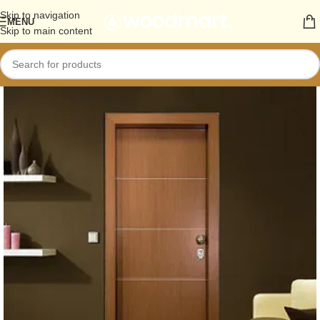
Skip to navigation
MENU
Skip to main content