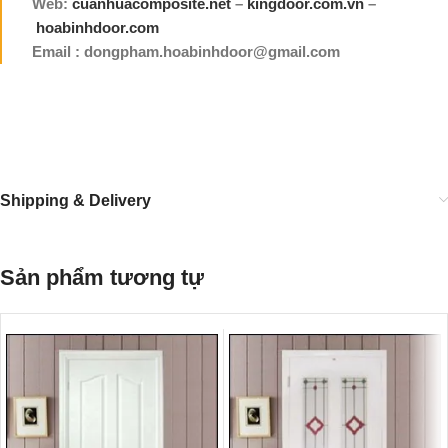
Web:
cuanhuacomposite.net
–
kingdoor.com.vn
–
hoabinhdoor.com
Email : dongpham.hoabinhdoor@gmail.com
Shipping & Delivery
Sản phẩm tương tự