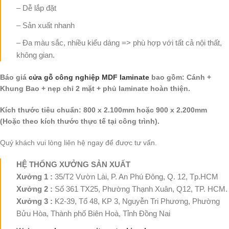
– Dễ lắp đặt
– Sản xuất nhanh
– Đa màu sắc, nhiều kiểu dáng => phù hợp với tất cả nội thất,
không gian.
Báo giá
cửa gỗ công nghiệp MDF laminate
bao gồm: Cánh +
Khung Bao + nẹp chỉ 2 mặt + phủ laminate hoàn thiện.
Kích thước tiêu chuẩn: 800 x 2.100mm hoặc 900 x 2.200mm
(Hoặc theo kích thước thực tế tại công trình).
Quý khách vui lòng liên hệ ngay để được tư vấn.
HỆ THỐNG XƯỞNG SẢN XUẤT
Xưởng 1 :
35/T2 Vườn Lài, P. An Phú Đông, Q. 12, Tp.HCM
Xưởng 2 :
Số 361 TX25, Phường Thạnh Xuân, Q12, TP. HCM.
Xưởng 3 :
K2-39, Tổ 48, KP 3, Nguyễn Tri Phương, Phường
Bửu Hòa, Thành phố Biên Hoà, Tỉnh Đồng Nai