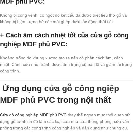
MDF phủ PVC
:
Không bị cong vênh, co ngót do kết cấu đã được triệt tiêu thớ gỗ và
không bị hiện tượng hở các mối ghép dưới tác động thời tiết.
+ Cách âm cách nhiệt tốt của cửa gỗ công
nghiệp MDF phủ PVC
:
Khoảng trống do khung xương tạo ra nên có phần cách âm, cách
nhiệt. Cánh cửa nhẹ, tránh được tình trạng xệ bản lề và giảm tải trọng
công trình.
Ứng dụng
cửa gỗ công ngiệp
MDF phủ PVC
trong nội thất
Cửa gỗ công nghiệp MDF phủ PVC
thay thế ngoạn mục thói quen sử
dụng gỗ tự nhiên để làm các loại cửa như cửa thông phòng, cửa văn
phòng trong các công trình công nghiệp và dân dụng như chung cư,