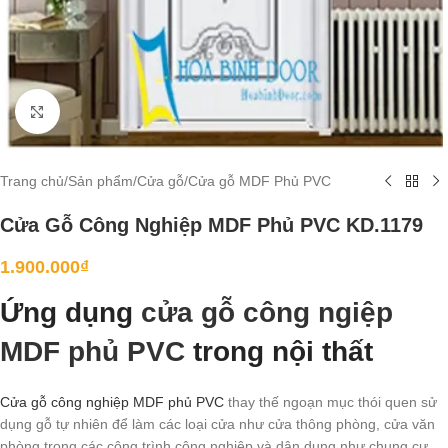
Click to enlarge
Trang chủ
/
Sản phẩm
/
Cửa gỗ
/
Cửa gỗ MDF Phủ PVC
Cửa Gỗ Công Nghiệp MDF Phủ PVC KD.1179
1.900.000
₫
Ứng dụng
cửa gỗ công ngiệp
MDF phủ PVC
trong nội thất
Cửa gỗ công nghiệp MDF phủ PVC
thay thế ngoạn mục thói quen sử
dụng gỗ tự nhiên để làm các loại cửa như cửa thông phòng, cửa văn
phòng trong các công trình công nghiệp và dân dụng như chung cư,