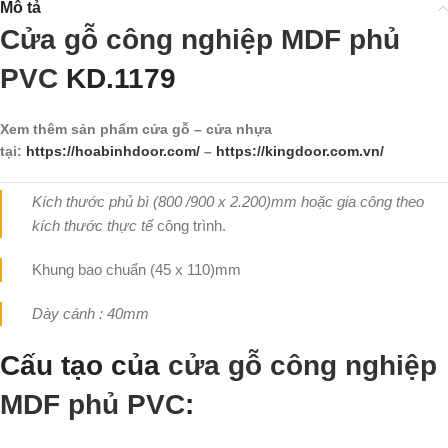
Mô tả
Cửa gỗ công nghiệp MDF phủ
PVC
KD.1179
Xem thêm sản phẩm cửa gỗ – cửa nhựa
tại:
https://hoabinhdoor.com/
–
https://kingdoor.com.vn/
Kích thước phủ bì (800 /900 x 2.200)mm hoặc gia công theo
kích thước thực tế
công trình.
Khung bao chuẩn (45 x 110)mm
Dày cánh : 40mm
Cấu tạo của
cửa gỗ công nghiệp
MDF phủ PVC
: