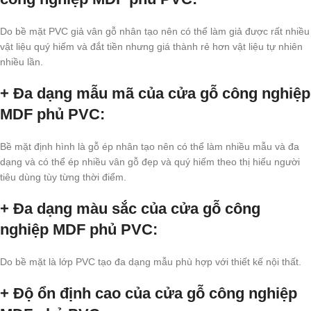
Do bề mặt PVC giả vân gỗ nhân tạo nên có thể làm giả được rất nhiều
vật liệu quý hiếm và đắt tiền nhưng giá thành rẻ hơn vật liệu tự nhiên
nhiều lần.
+ Đa dạng mẫu mã của cửa gỗ công nghiệp
MDF phủ PVC
:
Bề mặt định hình là gỗ ép nhân tạo nên có thể làm nhiều mẫu và đa
dạng và có thể ép nhiều vân gỗ đẹp và quý hiếm theo thị hiếu người
tiêu dùng tùy từng thời điểm.
+ Đa dạng màu sắc của cửa gỗ công
nghiệp MDF phủ PVC
:
Do bề mặt là lớp PVC tạo đa dạng mẫu phù hợp với thiết kế nội thất.
+ Độ ổn định cao của cửa gỗ công nghiệp