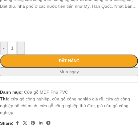
Biệt thự, nhà phố ở các nước tiên tiến như Mỹ, Hàn Quốc, Nhật Bản…
-
+
ĐẶT HÀNG
Mua ngay
Danh mục:
Cửa gỗ MDF Phủ PVC
Thẻ:
cửa gỗ công nghiệp
,
cửa gỗ công nghiệp giá rẽ
,
cửa gỗ công
nghiệp hồ chí minh
,
cửa gỗ công nghiệp thủ đức
,
giá cửa gỗ công
nghiệp
Share: