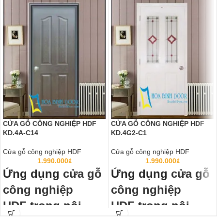
CỬA GỖ CÔNG NGHIỆP HDF
CỬA GỖ CÔNG NGHIỆP HDF
KD.4A-C14
KD.4G2-C1
Cửa gỗ công nghiệp HDF
Cửa gỗ công nghiệp HDF
1.990.000
₫
1.990.000
₫
Ứng dụng
cửa gỗ
Ứng dụng
cửa gỗ
công nghiệp
công nghiệp
HDF
trong nội
HDF
trong nội