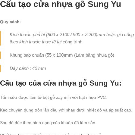
Cấu tạo
cửa nhựa gỗ Sung Yu
Quy cách:
Kích thước phủ bì (800 x 2100 / 900 x 2.200)mm hoặc gia công
theo kích thước thực tế tại
công trình.
Khung bao chuẩn (55 x 100)mm (Làm bằng nhựa gỗ)
Dày cánh : 40 mm
Cấu tạo của
cửa nhựa gỗ Sung Yu
:
Tấm cửa được làm từ bột gỗ xay mịn với hạt nhựa PVC.
Keo chuyên dụng trộn lẫn đều với nhau dưới nhiệt độ và áp suất cao.
Sau đó đúc theo hình dạng của khuôn đã làm sẵn.