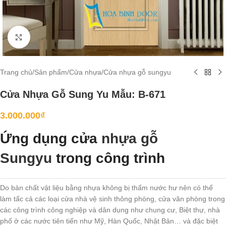
Click to enlarge
Trang chủ
/
Sản phẩm
/
Cửa nhựa
/
Cửa nhựa gỗ sungyu
Cửa Nhựa Gỗ Sung Yu Mẫu: B-671
3.000.000
₫
Ứng dụng cửa
nhựa gỗ
Sungyu
trong công trình
Do bản chất vật liệu bằng nhựa không bị thấm nước hư nên có thể
làm tấc cả các loại cửa nhà vệ sinh thông phòng, cửa văn phòng trong
các công trình công nghiệp và dân dụng như chung cư, Biệt thự, nhà
phố ở các nước tiên tiến như Mỹ, Hàn Quốc, Nhật Bản… và đặc biệt