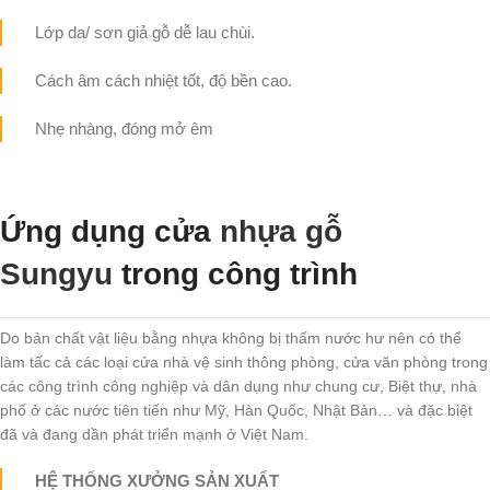
Lớp da/ sơn giả gỗ dễ lau chùi.
Cách âm cách nhiệt tốt, độ bền cao.
Nhẹ nhàng, đóng mở êm
Ứng dụng cửa
nhựa gỗ
Sungyu
trong công trình
Do bản chất vật liệu bằng nhựa không bị thấm nước hư nên có thể
làm tấc cả các loại cửa nhà vệ sinh thông phòng, cửa văn phòng trong
các công trình công nghiệp và dân dụng như chung cư, Biệt thự, nhà
phố ở các nước tiên tiến như Mỹ, Hàn Quốc, Nhật Bản… và đặc biệt
đã và đang dần phát triển mạnh ở Việt Nam.
HỆ THỐNG XƯỞNG SẢN XUẤT