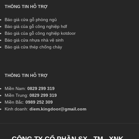
THÔNG TIN HỖ TRỢ
Báo giá cửa gỗ phòng ngủ
Báo giá của gỗ công nghiệp hdf
Báo giá của gỗ công nghiệp kotdoor
Báo giá cửa nhựa nhà vệ sinh
Báo giá cửa thép chống cháy
THÔNG TIN HỖ TRỢ
Miền Nam:
0829 299 319
Miền Trung:
0829 299 319
Miền Bắc:
0989 252 309
Kinh doanh:
diem.kingdoor@gmail.com
CÔNG TY CỔ PHẦN SX - TM - XNK -