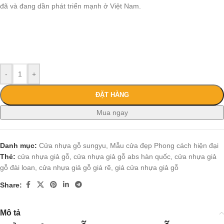
đã và đang dần phát triển mạnh ở Việt Nam.
-
+
ĐẶT HÀNG
Mua ngay
Danh mục:
Cửa nhựa gỗ sungyu
,
Mẫu cửa đẹp Phong cách hiện đại
Thẻ:
cửa nhựa giả gỗ
,
cửa nhựa giả gỗ abs hàn quốc
,
cửa nhựa giả
gỗ đài loan
,
cửa nhựa giả gỗ giá rẽ
,
giá cửa nhựa giả gỗ
Share:
Mô tả