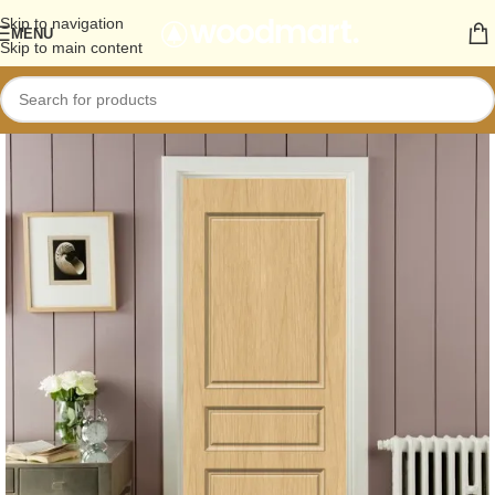
Skip to navigation
MENU
Skip to main content