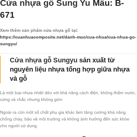
Cửa nhựa gỗ Sung Yu
Mẫu: B-
671
Xem thêm sản phẩm cửa nhựa gỗ tại:
https://cuanhuacomposite.net/danh-muc/cua-nhua/cua-nhua-go-
sungyu/
Cửa nhựa gỗ Sungyu
sản xuất từ
nguyên liệu nhựa tổng hợp giữa nhựa
và gỗ
Là một loại nhựa nhiệt dẻo với khả năng cách điện, không thấm nước,
cứng và chắc nhưng không giòn.
Ngoài ra còn một số chất phụ gia khác làm tăng cường khả năng
chống cháy, bảo vệ môi trường và không ảnh hưởng đến sức khỏe
cho người sử dụng.