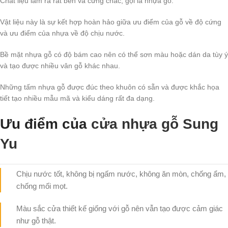
Chất liệu làm ra rất bền và cứng chắc, gọi là nhựa gỗ.
Vật liệu này là sự kết hợp hoàn hảo giữa ưu điểm của gỗ về độ cứng
và ưu điểm của nhựa về độ chịu nước.
Bề mặt nhựa gỗ có độ bám cao nên có thể sơn màu hoặc dán da tùy ý
và tạo được nhiều vân gỗ khác nhau.
Những tấm nhựa gỗ được đúc theo khuôn có sẵn và được khắc họa
tiết tạo nhiều mẫu mã và kiểu dáng rất đa dạng.
Ưu điểm của
cửa nhựa gỗ Sung
Yu
Chịu nước tốt, không bị ngấm nước, không ăn mòn, chống ẩm,
chống mối mọt.
Màu sắc cửa thiết kế giống với gỗ nên vẫn tạo được cảm giác
như gỗ thật.