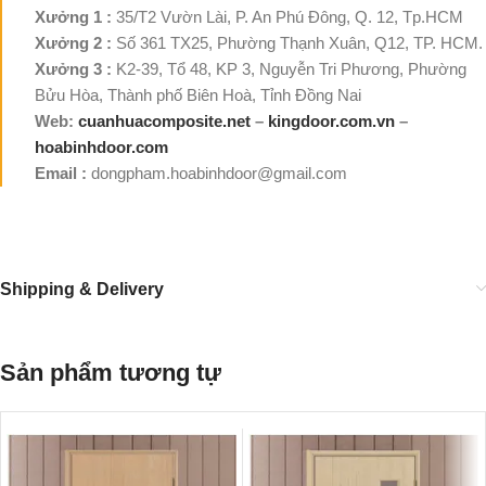
Xưởng 1 :
35/T2 Vườn Lài, P. An Phú Đông, Q. 12, Tp.HCM
Xưởng 2 :
Số 361 TX25, Phường Thạnh Xuân, Q12, TP. HCM.
Xưởng 3 :
K2-39, Tổ 48, KP 3, Nguyễn Tri Phương, Phường
Bửu Hòa, Thành phố Biên Hoà, Tỉnh Đồng Nai
Web:
cuanhuacomposite.net
–
kingdoor.com.vn
–
hoabinhdoor.com
Email :
dongpham.hoabinhdoor@gmail.com
Shipping & Delivery
Sản phẩm tương tự