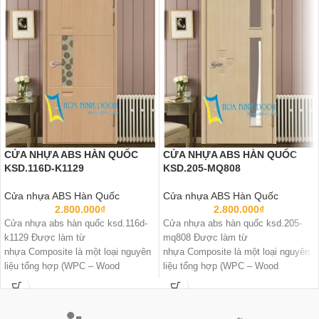
CỬA NHỰA ABS HÀN QUỐC
CỬA NHỰA ABS HÀN QUỐC
KSD.116D-K1129
KSD.205-MQ808
Cửa nhựa ABS Hàn Quốc
Cửa nhựa ABS Hàn Quốc
2.800.000
₫
2.800.000
₫
Cửa nhựa abs hàn quốc ksd.116d-
Cửa nhựa abs hàn quốc ksd.205-
k1129 Được làm từ
mq808 Được làm từ
nhựa Composite là một loại nguyên
nhựa Composite là một loại nguyên
liệu tổng hợp (WPC – Wood
liệu tổng hợp (WPC – Wood