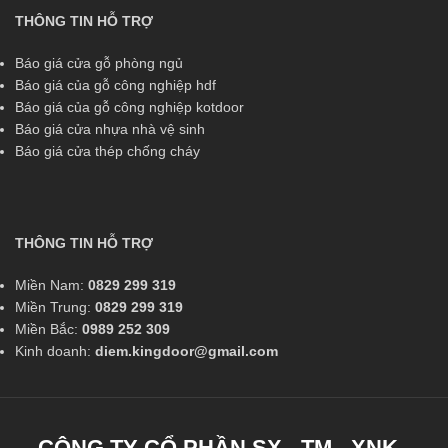
THÔNG TIN HỖ TRỢ
Báo giá cửa gỗ phòng ngủ
Báo giá của gỗ công nghiệp hdf
Báo giá của gỗ công nghiệp kotdoor
Báo giá cửa nhựa nhà vệ sinh
Báo giá cửa thép chống cháy
THÔNG TIN HỖ TRỢ
Miền Nam:
0829 299 319
Miền Trung:
0829 299 319
Miền Bắc:
0989 252 309
Kinh doanh:
diem.kingdoor@gmail.com
CÔNG TY CỔ PHẦN SX - TM - XNK -