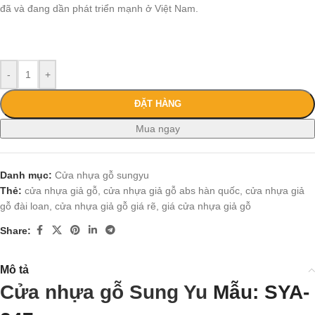
đã và đang dần phát triển mạnh ở Việt Nam.
-
+
ĐẶT HÀNG
Mua ngay
Danh mục:
Cửa nhựa gỗ sungyu
Thẻ:
cửa nhựa giả gỗ
,
cửa nhựa giả gỗ abs hàn quốc
,
cửa nhựa giả
gỗ đài loan
,
cửa nhựa giả gỗ giá rẽ
,
giá cửa nhựa giả gỗ
Share:
Mô tả
Cửa nhựa gỗ Sung Yu
Mẫu: SYA-