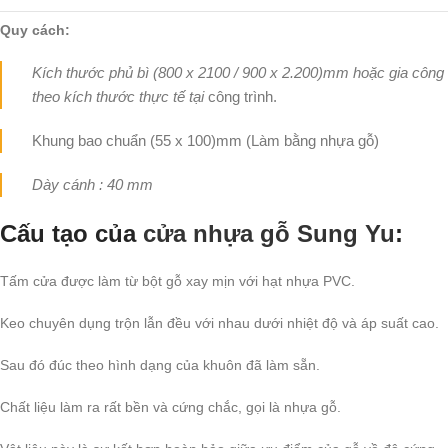
Quy cách:
Kích thước phủ bì (800 x 2100 / 900 x 2.200)mm hoặc gia công
theo kích thước thực tế tại
công trình.
Khung bao chuẩn (55 x 100)mm (Làm bằng nhựa gỗ)
Dày cánh : 40 mm
Cấu tạo của
cửa nhựa gỗ Sung Yu
:
Tấm cửa được làm từ bột gỗ xay mịn với hạt nhựa PVC.
Keo chuyên dụng trộn lẫn đều với nhau dưới nhiệt độ và áp suất cao.
Sau đó đúc theo hình dạng của khuôn đã làm sẵn.
Chất liệu làm ra rất bền và cứng chắc, gọi là nhựa gỗ.