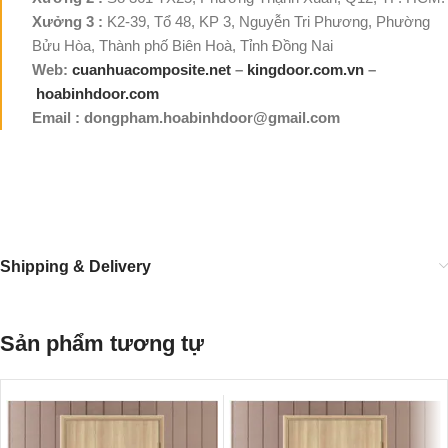
Xưởng 3 :
K2-39, Tổ 48, KP 3, Nguyễn Tri Phương, Phường
Bửu Hòa, Thành phố Biên Hoà, Tỉnh Đồng Nai
Web:
cuanhuacomposite.net
–
kingdoor.com.vn
–
hoabinhdoor.com
Email : dongpham.hoabinhdoor@gmail.com
Shipping & Delivery
Sản phẩm tương tự