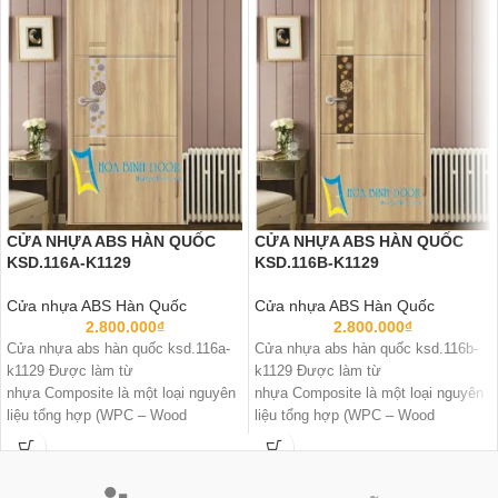
CỬA NHỰA ABS HÀN QUỐC
CỬA NHỰA ABS HÀN QUỐC
KSD.116A-K1129
KSD.116B-K1129
Cửa nhựa ABS Hàn Quốc
Cửa nhựa ABS Hàn Quốc
2.800.000
₫
2.800.000
₫
Cửa nhựa abs hàn quốc ksd.116a-
Cửa nhựa abs hàn quốc ksd.116b-
k1129 Được làm từ
k1129 Được làm từ
nhựa Composite là một loại nguyên
nhựa Composite là một loại nguyên
liệu tổng hợp (WPC – Wood
liệu tổng hợp (WPC – Wood