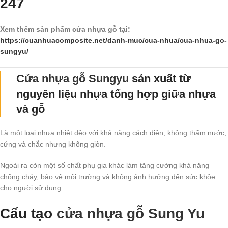
247
Xem thêm sản phẩm cửa nhựa gỗ tại:
https://cuanhuacomposite.net/danh-muc/cua-nhua/cua-nhua-go-
sungyu/
Cửa nhựa gỗ Sungyu
sản xuất từ
nguyên liệu nhựa tổng hợp giữa nhựa
và gỗ
Là một loại nhựa nhiệt dẻo với khả năng cách điện, không thấm nước,
cứng và chắc nhưng không giòn.
Ngoài ra còn một số chất phụ gia khác làm tăng cường khả năng
chống cháy, bảo vệ môi trường và không ảnh hưởng đến sức khỏe
cho người sử dụng.
Cấu tạo
cửa nhựa gỗ Sung Yu