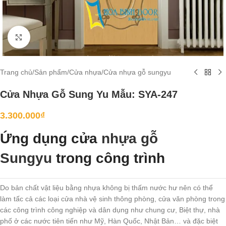
Click to enlarge
Trang chủ
/
Sản phẩm
/
Cửa nhựa
/
Cửa nhựa gỗ sungyu
Cửa Nhựa Gỗ Sung Yu Mẫu: SYA-247
3.300.000
₫
Ứng dụng cửa
nhựa gỗ
Sungyu
trong công trình
Do bản chất vật liệu bằng nhựa không bị thấm nước hư nên có thể
làm tấc cả các loại cửa nhà vệ sinh thông phòng, cửa văn phòng trong
các công trình công nghiệp và dân dụng như chung cư, Biệt thự, nhà
phố ở các nước tiên tiến như Mỹ, Hàn Quốc, Nhật Bản… và đặc biệt