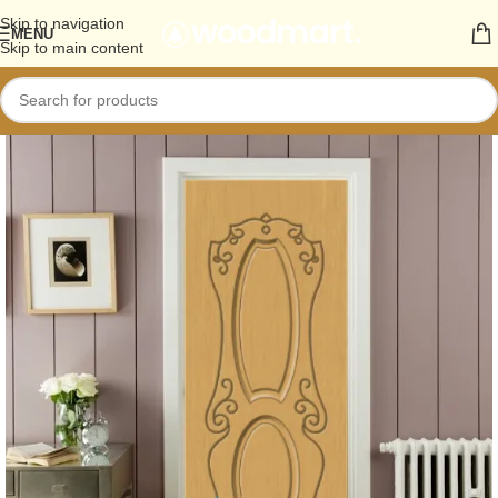
Skip to navigation
MENU
Skip to main content