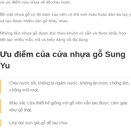
và ưu điểm của nhựa về độ chịu nước.
Bề mặt nhựa gỗ có độ bám cao nên có thể sơn màu hoặc dán da tùy ý
và tạo được nhiều vân gỗ khác nhau.
Những tấm nhựa gỗ được đúc theo khuôn có sẵn và được khắc họa
tiết tạo nhiều mẫu mã và kiểu dáng rất đa dạng.
Ưu điểm của
cửa nhựa gỗ Sung
Yu
Chịu nước tốt, không bị ngấm nước, không ăn mòn, chống ẩm,
chống mối mọt.
Màu sắc cửa thiết kế giống với gỗ nên vẫn tạo được cảm giác
như gỗ thật.
Lớp da/ sơn giả gỗ dễ lau chùi.