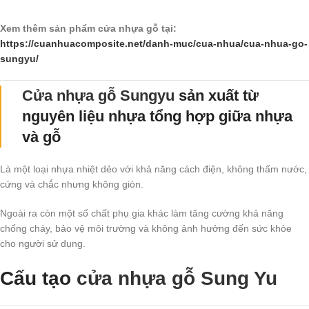
Xem thêm sản phẩm cửa nhựa gỗ tại:
https://cuanhuacomposite.net/danh-muc/cua-nhua/cua-nhua-go-
sungyu/
Cửa nhựa gỗ Sungyu
sản xuất từ
nguyên liệu nhựa tổng hợp giữa nhựa
và gỗ
Là một loại nhựa nhiệt dẻo với khả năng cách điện, không thấm nước,
cứng và chắc nhưng không giòn.
Ngoài ra còn một số chất phụ gia khác làm tăng cường khả năng
chống cháy, bảo vệ môi trường và không ảnh hưởng đến sức khỏe
cho người sử dụng.
Cấu tạo
cửa nhựa gỗ Sung Yu