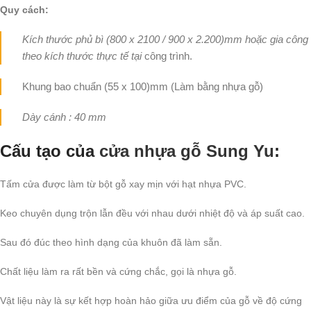
Quy cách:
Kích thước phủ bì (800 x 2100 / 900 x 2.200)mm hoặc gia công
theo kích thước thực tế tại
công trình.
Khung bao chuẩn (55 x 100)mm (Làm bằng nhựa gỗ)
Dày cánh : 40 mm
Cấu tạo của
cửa nhựa gỗ Sung Yu
:
Tấm cửa được làm từ bột gỗ xay mịn với hạt nhựa PVC.
Keo chuyên dụng trộn lẫn đều với nhau dưới nhiệt độ và áp suất cao.
Sau đó đúc theo hình dạng của khuôn đã làm sẵn.
Chất liệu làm ra rất bền và cứng chắc, gọi là nhựa gỗ.
Vật liệu này là sự kết hợp hoàn hảo giữa ưu điểm của gỗ về độ cứng