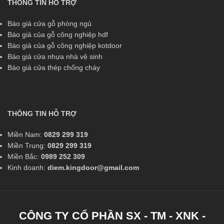
THÔNG TIN HỖ TRỢ
Báo giá cửa gỗ phòng ngủ
Báo giá của gỗ công nghiệp hdf
Báo giá của gỗ công nghiệp kotdoor
Báo giá cửa nhựa nhà vệ sinh
Báo giá cửa thép chống cháy
THÔNG TIN HỖ TRỢ
Miền Nam:
0829 299 319
Miền Trung:
0829 299 319
Miền Bắc:
0989 252 309
Kinh doanh:
diem.kingdoor@gmail.com
CÔNG TY CỔ PHẦN SX - TM - XNK -