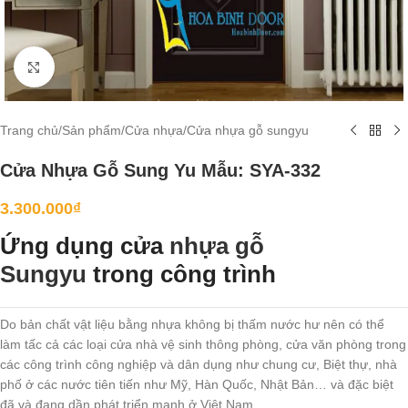
Click to enlarge
Trang chủ
/
Sản phẩm
/
Cửa nhựa
/
Cửa nhựa gỗ sungyu
Cửa Nhựa Gỗ Sung Yu Mẫu: SYA-332
3.300.000
₫
Ứng dụng cửa
nhựa gỗ
Sungyu
trong công trình
Do bản chất vật liệu bằng nhựa không bị thấm nước hư nên có thể
làm tấc cả các loại cửa nhà vệ sinh thông phòng, cửa văn phòng trong
các công trình công nghiệp và dân dụng như chung cư, Biệt thự, nhà
phố ở các nước tiên tiến như Mỹ, Hàn Quốc, Nhật Bản… và đặc biệt
đã và đang dần phát triển mạnh ở Việt Nam.