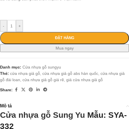
-
+
ĐẶT HÀNG
Mua ngay
Danh mục:
Cửa nhựa gỗ sungyu
Thẻ:
cửa nhựa giả gỗ
,
cửa nhựa giả gỗ abs hàn quốc
,
cửa nhựa giả
gỗ đài loan
,
cửa nhựa giả gỗ giá rẽ
,
giá cửa nhựa giả gỗ
Share:
Mô tả
Cửa nhựa gỗ Sung Yu
Mẫu: SYA-
332