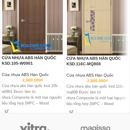
CỬA NHỰA ABS HÀN QUỐC
CỬA NHỰA ABS HÀN QUỐC
KSD.105-W0901
KSD.116C-MQ808
Cửa nhựa ABS Hàn Quốc
Cửa nhựa ABS Hàn Quốc
2.800.000
₫
2.800.000
₫
Cửa nhựa abs hàn quốc ksd.105-
Cửa nhựa abs hàn quốc ksd.116c-
w0901 Được làm từ
mq808 Được làm từ
nhựa Composite là một loại nguyên
nhựa Composite là một loại nguyên
liệu tổng hợp (WPC – Wood
liệu tổng hợp (WPC – Wood