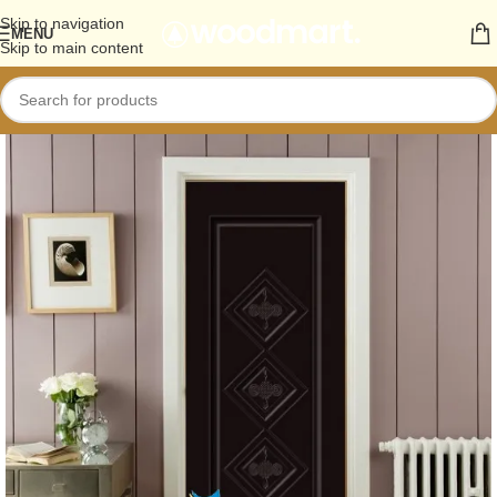
Skip to navigation
MENU
Skip to main content