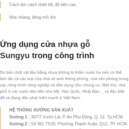
Cách âm cách nhiệt tốt, độ bền cao.
Nhẹ nhàng, đóng mở êm
Ứng dụng cửa
nhựa gỗ
Sungyu
trong công trình
Do bản chất vật liệu bằng nhựa không bị thấm nước hư nên có thể
làm tấc cả các loại cửa nhà vệ sinh thông phòng, cửa văn phòng trong
các công trình công nghiệp và dân dụng như chung cư, Biệt thự, nhà
phố ở các nước tiên tiến như Mỹ, Hàn Quốc, Nhật Bản… và đặc biệt
đã và đang dần phát triển mạnh ở Việt Nam.
HỆ THỐNG XƯỞNG SẢN XUẤT
Xưởng 1 :
35/T2 Vườn Lài, P. An Phú Đông, Q. 12, Tp.HCM
Xưởng 2 :
Số 361 TX25, Phường Thạnh Xuân, Q12, TP. HCM.