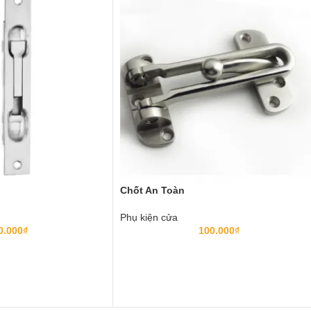
Chốt An Toàn
Phụ kiện cửa
0.000
₫
100.000
₫