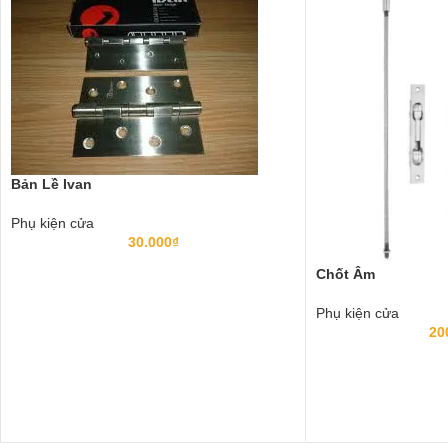
Bản Lề Ivan
Phụ kiện cửa
30.000
₫
Chốt Âm
Phụ kiện cửa
20