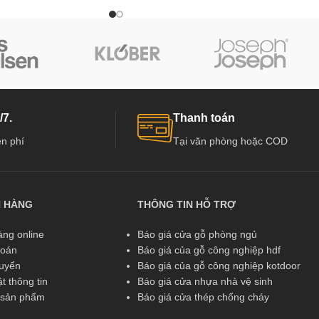
/7.
Thanh toán
n phí
Tại văn phòng hoặc COD
N HÀNG
THÔNG TIN HỖ TRỢ
ng online
Báo giá cửa gỗ phòng ngủ
toán
Báo giá của gỗ công nghiệp hdf
huyển
Báo giá của gỗ công nghiệp kotdoor
t thông tin
Báo giá cửa nhựa nhà vệ sinh
ả sản phẩm
Báo giá cửa thép chống cháy