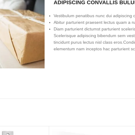
ADIPISCING CONVALLIS BUL
Vestibulum penatibus nunc dui adipiscing c
Abitur parturient praesent lectus quam a 
Diam parturient dictumst parturient sceleri
Scelerisque adipiscing bibendum sem vestib
tincidunt purus lectus nisl class eros.Con
elementum nam inceptos hac parturient scel