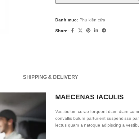
Danh mục:
Phụ kiện cửa
Share:
SHIPPING & DELIVERY
MAECENAS IACULIS
Vestibulum curae torquent diam diam comm
convallis bulum parturient suspendisse part
lectus quam a natoque adipiscing a vestib