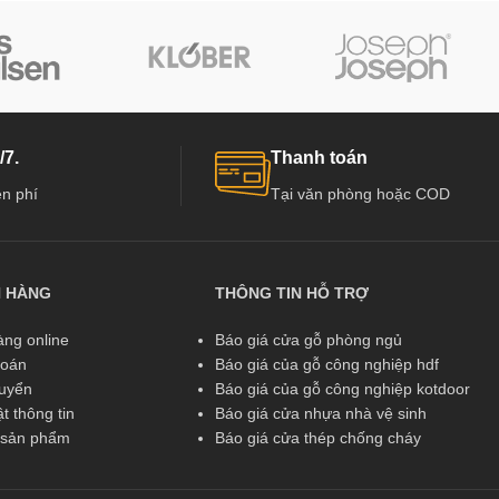
/7.
Thanh toán
n phí
Tại văn phòng hoặc COD
N HÀNG
THÔNG TIN HỖ TRỢ
ng online
Báo giá cửa gỗ phòng ngủ
toán
Báo giá của gỗ công nghiệp hdf
huyển
Báo giá của gỗ công nghiệp kotdoor
t thông tin
Báo giá cửa nhựa nhà vệ sinh
ả sản phẩm
Báo giá cửa thép chống cháy