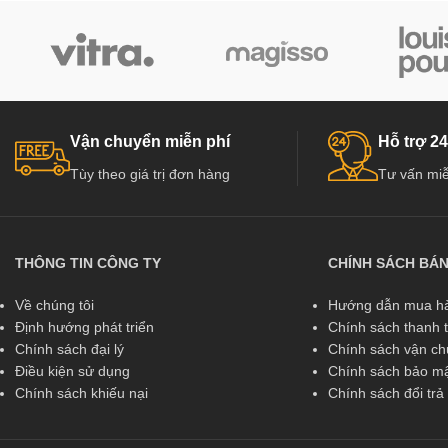
Vận chuyển miễn phí
Hỗ trợ 24
Tùy theo giá trị đơn hàng
Tư vấn miễ
THÔNG TIN CÔNG TY
CHÍNH SÁCH BÁ
Về chúng tôi
Hướng dẫn mua hà
Định hướng phát triển
Chính sách thanh 
Chính sách đại lý
Chính sách vận c
Điều kiện sử dụng
Chính sách bảo mậ
Chính sách khiếu nại
Chính sách đổi tr