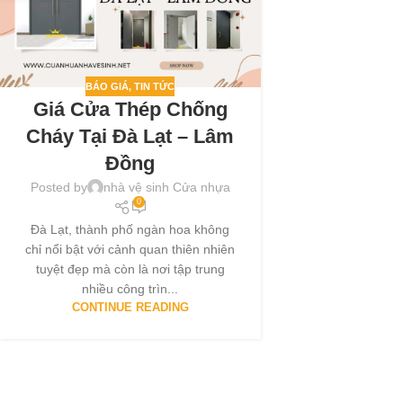
BÁO GIÁ
,
TIN TỨC
Giá Cửa Thép Chống
Cháy Tại Đà Lạt – Lâm
Đồng
Posted by
nhà vệ sinh Cửa nhựa
0
Đà Lạt, thành phố ngàn hoa không
chỉ nổi bật với cảnh quan thiên nhiên
tuyệt đẹp mà còn là nơi tập trung
nhiều công trìn...
CONTINUE READING