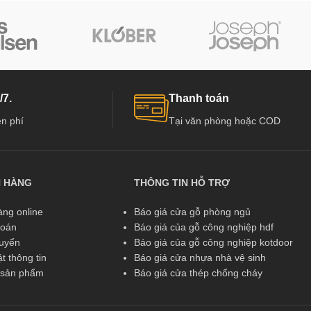
/7.
Thanh toán
n phí
Tại văn phòng hoặc COD
N HÀNG
THÔNG TIN HỖ TRỢ
ng online
Báo giá cửa gỗ phòng ngủ
toán
Báo giá của gỗ công nghiệp hdf
huyển
Báo giá của gỗ công nghiệp kotdoor
t thông tin
Báo giá cửa nhựa nhà vệ sinh
ả sản phẩm
Báo giá cửa thép chống cháy