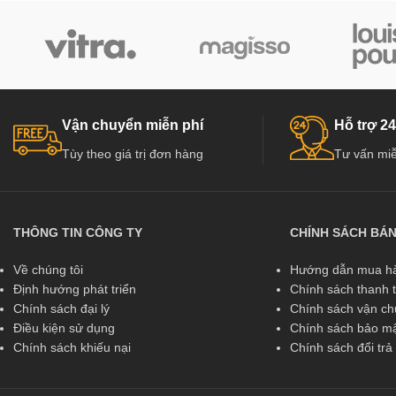
Vận chuyển miễn phí
Hỗ trợ 24
Tùy theo giá trị đơn hàng
Tư vấn miễ
THÔNG TIN CÔNG TY
CHÍNH SÁCH BÁ
Về chúng tôi
Hướng dẫn mua hà
Định hướng phát triển
Chính sách thanh 
Chính sách đại lý
Chính sách vận c
Điều kiện sử dụng
Chính sách bảo mậ
Chính sách khiếu nại
Chính sách đổi tr