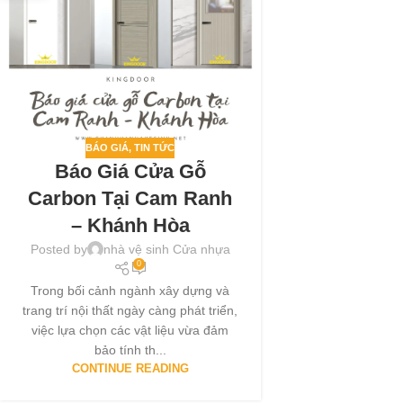
BÁO GIÁ
,
TIN TỨC
Báo Giá Cửa Gỗ
Carbon Tại Cam Ranh
– Khánh Hòa
Posted by
nhà vệ sinh Cửa nhựa
0
Trong bối cảnh ngành xây dựng và
trang trí nội thất ngày càng phát triển,
việc lựa chọn các vật liệu vừa đảm
bảo tính th...
CONTINUE READING