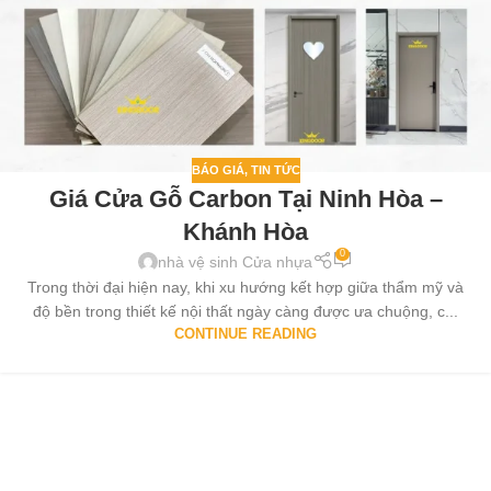
BÁO GIÁ
,
TIN TỨC
Giá Cửa Gỗ Carbon Tại Ninh Hòa –
Khánh Hòa
0
nhà vệ sinh Cửa nhựa
Trong thời đại hiện nay, khi xu hướng kết hợp giữa thẩm mỹ và
độ bền trong thiết kế nội thất ngày càng được ưa chuộng, c...
CONTINUE READING