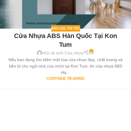
BÁO GIÁ
,
TIN TỨC
Cửa Nhựa ABS Hàn Quốc Tại Kon
Tum
0
nhà vệ sinh Cửa nhựa
Nếu bạn đang tìm kiếm một loại cửa nhựa đẹp, chất lượng và
bền bỉ cho ngôi nhà của mình tại Kon Tum, thì cửa nhựa ABS
Hà...
CONTINUE READING