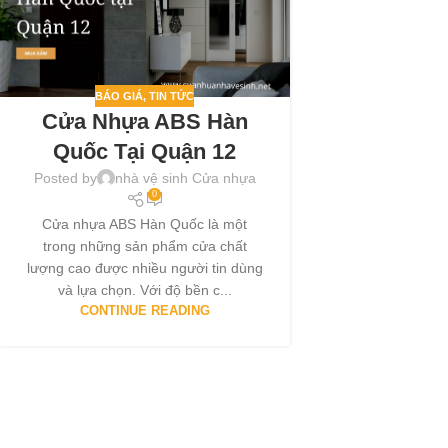
BÁO GIÁ
,
TIN TỨC
Cửa Nhựa ABS Hàn
Quốc Tại Quận 12
Posted by
nhà vệ sinh Cửa nhựa
0
Cửa nhựa ABS Hàn Quốc là một
trong những sản phẩm cửa chất
lượng cao được nhiều người tin dùng
và lựa chọn. Với độ bền c...
CONTINUE READING