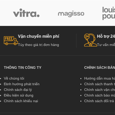
Vận chuyển miễn phí
Hỗ trợ 24
Tùy theo giá trị đơn hàng
Tư vấn miễ
THÔNG TIN CÔNG TY
CHÍNH SÁCH BÁ
Về chúng tôi
Hướng dẫn mua hà
Định hướng phát triển
Chính sách thanh 
Chính sách đại lý
Chính sách vận c
Điều kiện sử dụng
Chính sách bảo mậ
Chính sách khiếu nại
Chính sách đổi tr