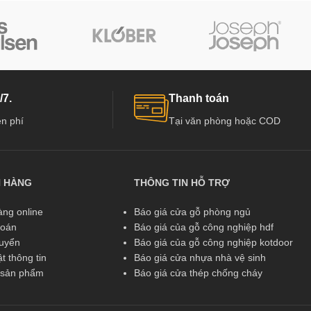
/7.
Thanh toán
n phí
Tại văn phòng hoặc COD
N HÀNG
THÔNG TIN HỖ TRỢ
ng online
Báo giá cửa gỗ phòng ngủ
toán
Báo giá của gỗ công nghiệp hdf
huyển
Báo giá của gỗ công nghiệp kotdoor
t thông tin
Báo giá cửa nhựa nhà vệ sinh
ả sản phẩm
Báo giá cửa thép chống cháy