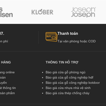
/7.
Thanh toán
n phí
Tại văn phòng hoặc COD
N HÀNG
THÔNG TIN HỖ TRỢ
ng online
Báo giá cửa gỗ phòng ngủ
toán
Báo giá của gỗ công nghiệp hdf
huyển
Báo giá của gỗ công nghiệp kotdoor
t thông tin
Báo giá cửa nhựa nhà vệ sinh
ả sản phẩm
Báo giá cửa thép chống cháy