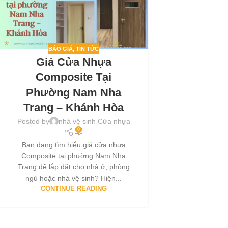
BÁO GIÁ
,
TIN TỨC
Giá Cửa Nhựa
Composite Tại
Phường Nam Nha
Trang – Khánh Hòa
Posted by
nhà vệ sinh Cửa nhựa
0
Bạn đang tìm hiểu giá cửa nhựa
Composite tại phường Nam Nha
Trang để lắp đặt cho nhà ở, phòng
ngủ hoặc nhà vệ sinh? Hiện...
CONTINUE READING