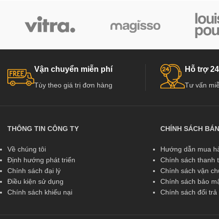
Vận chuyển miễn phí
Hỗ trợ 24
Tùy theo giá trị đơn hàng
Tư vấn miễ
THÔNG TIN CÔNG TY
CHÍNH SÁCH BÁ
Về chúng tôi
Hướng dẫn mua hà
Định hướng phát triển
Chính sách thanh 
Chính sách đại lý
Chính sách vận c
Điều kiện sử dụng
Chính sách bảo mậ
Chính sách khiếu nại
Chính sách đổi tr