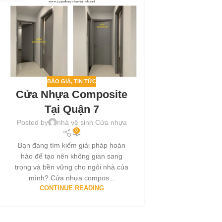
BÁO GIÁ
,
TIN TỨC
Cửa Nhựa Composite
Tại Quận 7
Posted by
nhà vệ sinh Cửa nhựa
0
Bạn đang tìm kiếm giải pháp hoàn
hảo để tạo nên không gian sang
trọng và bền vững cho ngôi nhà của
mình? Cửa nhựa compos...
CONTINUE READING