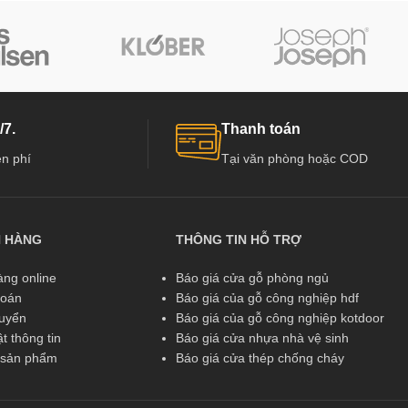
/7.
Thanh toán
n phí
Tại văn phòng hoặc COD
N HÀNG
THÔNG TIN HỖ TRỢ
ng online
Báo giá cửa gỗ phòng ngủ
toán
Báo giá của gỗ công nghiệp hdf
huyển
Báo giá của gỗ công nghiệp kotdoor
t thông tin
Báo giá cửa nhựa nhà vệ sinh
ả sản phẩm
Báo giá cửa thép chống cháy