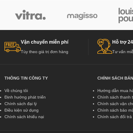
Vận chuyển miễn phí
Hỗ trợ 24
Tùy theo giá trị đơn hàng
Tư vấn miễ
THÔNG TIN CÔNG TY
CHÍNH SÁCH BÁ
Về chúng tôi
Hướng dẫn mua hà
Định hướng phát triển
Chính sách thanh 
Chính sách đại lý
Chính sách vận c
Điều kiện sử dụng
Chính sách bảo mậ
Chính sách khiếu nại
Chính sách đổi tr