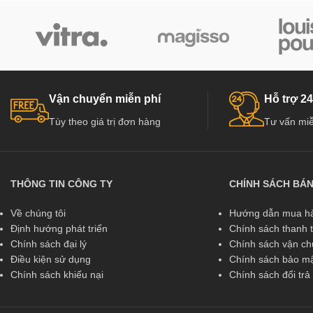
Vận chuyển miễn phí
Hỗ trợ 24
Tùy theo giá trị đơn hàng
Tư vấn miễ
THÔNG TIN CÔNG TY
CHÍNH SÁCH BÁ
Về chúng tôi
Hướng dẫn mua hà
Định hướng phát triển
Chính sách thanh 
Chính sách đại lý
Chính sách vận c
Điều kiện sử dụng
Chính sách bảo mậ
Chính sách khiếu nại
Chính sách đổi tr