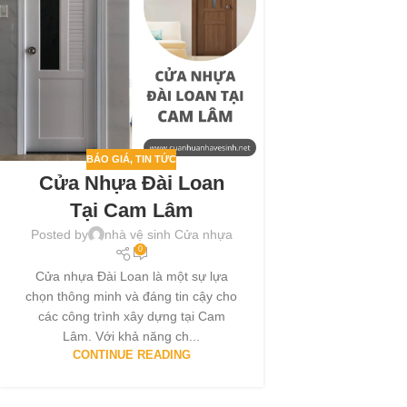
BÁO GIÁ
,
TIN TỨC
Cửa Nhựa Đài Loan
Tại Cam Lâm
Posted by
nhà vệ sinh Cửa nhựa
0
Cửa nhựa Đài Loan là một sự lựa
chọn thông minh và đáng tin cậy cho
các công trình xây dựng tại Cam
Lâm. Với khả năng ch...
CONTINUE READING