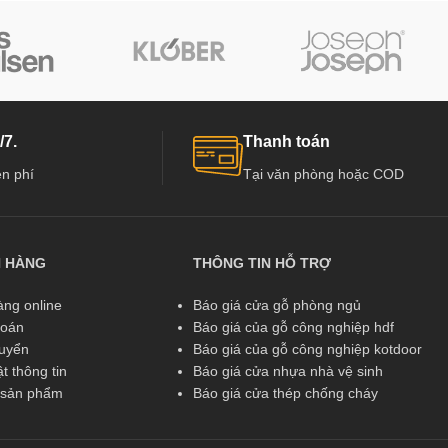
/7.
Thanh toán
n phí
Tại văn phòng hoặc COD
N HÀNG
THÔNG TIN HỖ TRỢ
ng online
Báo giá cửa gỗ phòng ngủ
toán
Báo giá của gỗ công nghiệp hdf
huyển
Báo giá của gỗ công nghiệp kotdoor
t thông tin
Báo giá cửa nhựa nhà vệ sinh
ả sản phẩm
Báo giá cửa thép chống cháy