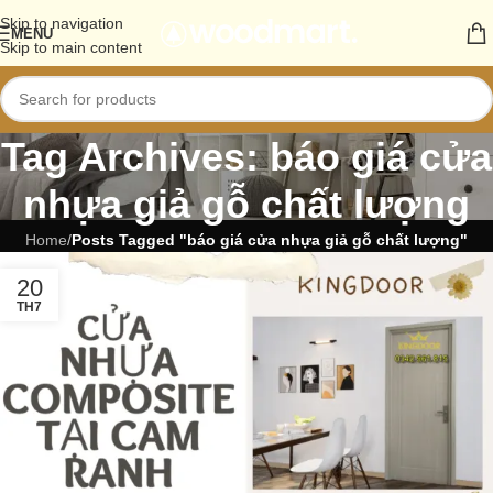
Skip to navigation
MENU
Skip to main content
Tag Archives: báo giá cửa
nhựa giả gỗ chất lượng
Home
/
Posts Tagged "báo giá cửa nhựa giả gỗ chất lượng"
20
TH7