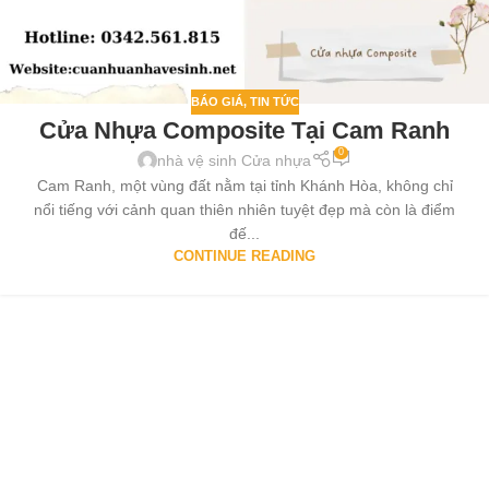
BÁO GIÁ
,
TIN TỨC
Cửa Nhựa Composite Tại Cam Ranh
0
nhà vệ sinh Cửa nhựa
Cam Ranh, một vùng đất nằm tại tỉnh Khánh Hòa, không chỉ
nổi tiếng với cảnh quan thiên nhiên tuyệt đẹp mà còn là điểm
đế...
CONTINUE READING