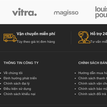
Vận chuyển miễn phí
Hỗ trợ 24
Tùy theo giá trị đơn hàng
Tư vấn miễ
THÔNG TIN CÔNG TY
CHÍNH SÁCH BÁ
Về chúng tôi
Hướng dẫn mua hà
Định hướng phát triển
Chính sách thanh 
Chính sách đại lý
Chính sách vận c
Điều kiện sử dụng
Chính sách bảo mậ
Chính sách khiếu nại
Chính sách đổi tr