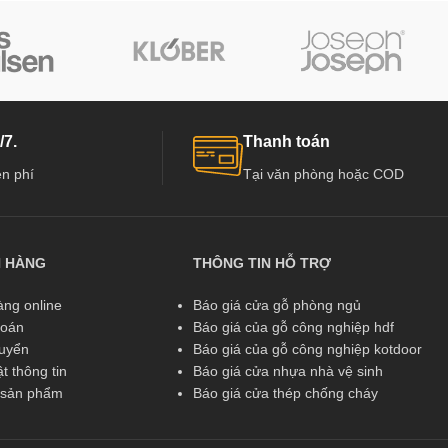
/7.
Thanh toán
n phí
Tại văn phòng hoặc COD
N HÀNG
THÔNG TIN HỖ TRỢ
ng online
Báo giá cửa gỗ phòng ngủ
toán
Báo giá của gỗ công nghiệp hdf
huyển
Báo giá của gỗ công nghiệp kotdoor
t thông tin
Báo giá cửa nhựa nhà vệ sinh
ả sản phẩm
Báo giá cửa thép chống cháy