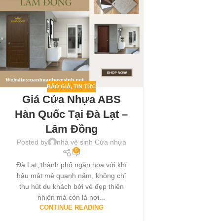
BÁO GIÁ
,
TIN TỨC
Giá Cửa Nhựa ABS
Hàn Quốc Tại Đà Lạt –
Lâm Đồng
Posted by
nhà vệ sinh Cửa nhựa
0
Đà Lạt, thành phố ngàn hoa với khí
hậu mát mẻ quanh năm, không chỉ
thu hút du khách bởi vẻ đẹp thiên
nhiên mà còn là nơi...
CONTINUE READING