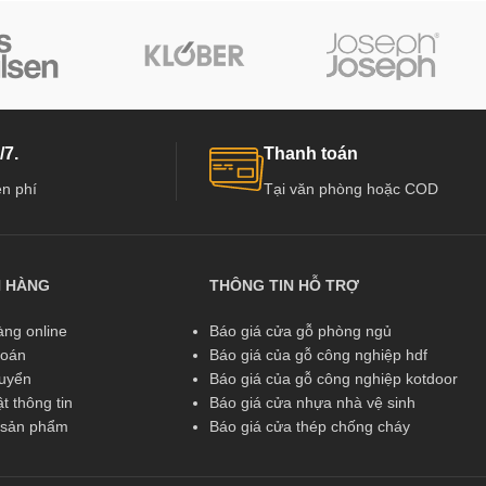
/7.
Thanh toán
n phí
Tại văn phòng hoặc COD
N HÀNG
THÔNG TIN HỖ TRỢ
ng online
Báo giá cửa gỗ phòng ngủ
toán
Báo giá của gỗ công nghiệp hdf
huyển
Báo giá của gỗ công nghiệp kotdoor
t thông tin
Báo giá cửa nhựa nhà vệ sinh
ả sản phẩm
Báo giá cửa thép chống cháy