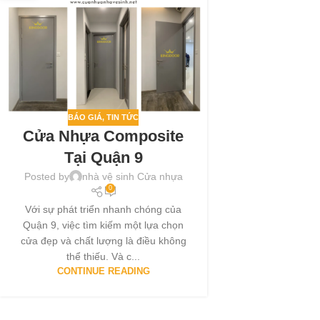
BÁO GIÁ
,
TIN TỨC
Cửa Nhựa Composite
Tại Quận 9
Posted by
nhà vệ sinh Cửa nhựa
0
Với sự phát triển nhanh chóng của
Quận 9, việc tìm kiếm một lựa chọn
cửa đẹp và chất lượng là điều không
thể thiếu. Và c...
CONTINUE READING