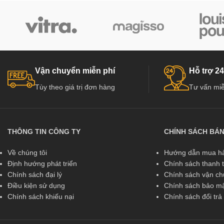
Vận chuyển miễn phí
Hỗ trợ 24
Tùy theo giá trị đơn hàng
Tư vấn miễ
THÔNG TIN CÔNG TY
CHÍNH SÁCH BÁ
Về chúng tôi
Hướng dẫn mua hà
Định hướng phát triển
Chính sách thanh 
Chính sách đại lý
Chính sách vận c
Điều kiện sử dụng
Chính sách bảo mậ
Chính sách khiếu nại
Chính sách đổi tr