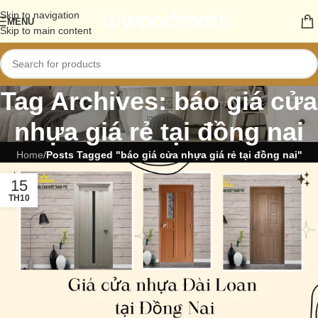
Skip to navigation
MENU
Skip to main content
Tag Archives: báo giá cửa
nhựa giá rẻ tại đồng nai
Home
/
Posts Tagged "báo giá cửa nhựa giá rẻ tại đồng nai"
15
TH10