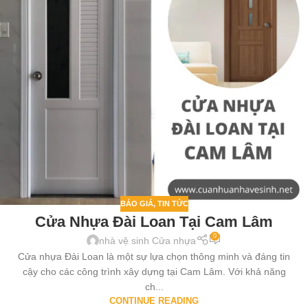
BÁO GIÁ
,
TIN TỨC
Cửa Nhựa Đài Loan Tại Cam Lâm
0
nhà vệ sinh Cửa nhựa
Cửa nhựa Đài Loan là một sự lựa chọn thông minh và đáng tin
cậy cho các công trình xây dựng tại Cam Lâm. Với khả năng
ch...
CONTINUE READING