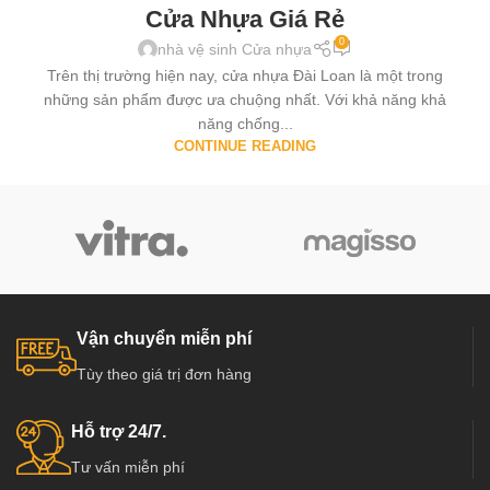
Cửa Nhựa Giá Rẻ
0
nhà vệ sinh Cửa nhựa
Trên thị trường hiện nay, cửa nhựa Đài Loan là một trong
những sản phẩm được ưa chuộng nhất. Với khả năng khả
năng chống...
CONTINUE READING
Vận chuyển miễn phí
Tùy theo giá trị đơn hàng
Hỗ trợ 24/7.
Tư vấn miễn phí