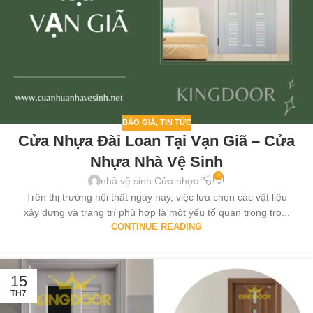
BÁO GIÁ
,
TIN TỨC
Cửa Nhựa Đài Loan Tại Vạn Giã – Cửa
Nhựa Nhà Vệ Sinh
0
nhà vệ sinh Cửa nhựa
Trên thị trường nội thất ngày nay, việc lựa chọn các vật liệu
xây dựng và trang trí phù hợp là một yếu tố quan trọng tro...
CONTINUE READING
15
TH7