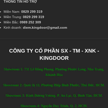
THÔNG TIN HỖ TRỢ
Miền Nam:
0829 299 319
Miền Trung:
0829 299 319
Miền Bắc:
0989 252 309
Kinh doanh:
diem.kingdoor@gmail.com
CÔNG TY CỔ PHẦN SX - TM - XNK -
KINGDOOR
Showroom 1: 731 Lê Hồng Phong, Phường Phước Long, Nha Trang,
Khánh Hòa
Showroom 2: Quốc lộ 13, Phường Hiệp Bình Phước, Thủ Đức, HCM.
Showroom 3: Kinh Dương Vương, P. An Lạc, Q. Bình Tân, HCM.
Showroom 4: Nguyễn Duy Trinh, Q. 2, HCM.