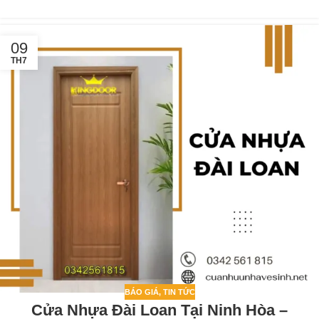
09
TH7
BÁO GIÁ
,
TIN TỨC
Cửa Nhựa Đài Loan Tại Ninh Hòa –