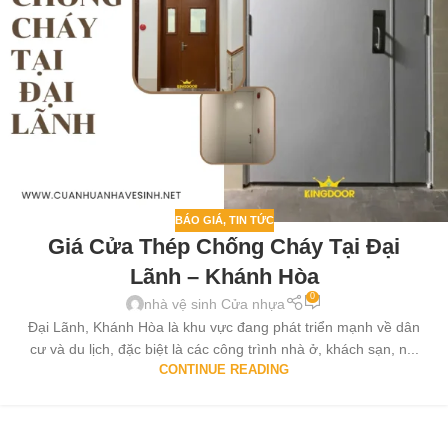
BÁO GIÁ
,
TIN TỨC
Giá Cửa Thép Chống Cháy Tại Đại
Lãnh – Khánh Hòa
0
nhà vệ sinh Cửa nhựa
Đại Lãnh, Khánh Hòa là khu vực đang phát triển mạnh về dân
cư và du lịch, đặc biệt là các công trình nhà ở, khách sạn, n...
CONTINUE READING