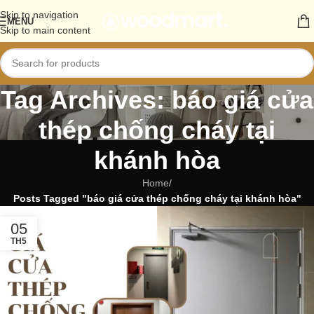
Skip to navigation
MENU
Skip to main content
Tag Archives: báo giá cửa
thép chống cháy tại
khánh hòa
Home
/
Posts Tagged "báo giá cửa thép chống cháy tại khánh hòa"
05
TH5