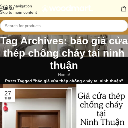
Skip to navigation
MENU
Skip to main content
Tag Archives: báo giá cửa
thép chống cháy tai ninh
thuận
Home
/
Posts Tagged "báo giá cửa thép chống cháy tai ninh thuận"
27
TH8