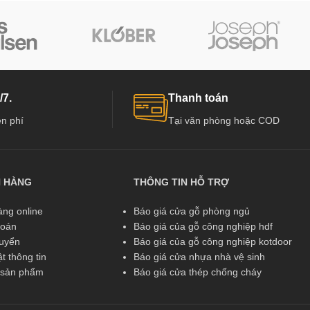
/7.
Thanh toán
n phí
Tại văn phòng hoặc COD
N HÀNG
THÔNG TIN HỖ TRỢ
ng online
Báo giá cửa gỗ phòng ngủ
toán
Báo giá của gỗ công nghiệp hdf
huyển
Báo giá của gỗ công nghiệp kotdoor
t thông tin
Báo giá cửa nhựa nhà vệ sinh
ả sản phẩm
Báo giá cửa thép chống cháy