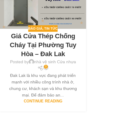
BÁO GIÁ
,
TIN TỨC
Giá Cửa Thép Chống
Cháy Tại Phường Tuy
Hòa – Đak Lak
Posted by
nhà vệ sinh Cửa nhựa
0
Đak Lak là khu vực đang phát triển
mạnh với nhiều công trình nhà ở,
chung cư, khách sạn và khu thương
mại. Để đảm bảo an...
CONTINUE READING