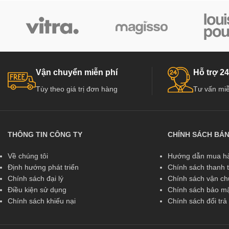
Vận chuyển miễn phí
Hỗ trợ 24
Tùy theo giá trị đơn hàng
Tư vấn miễ
THÔNG TIN CÔNG TY
CHÍNH SÁCH BÁ
Về chúng tôi
Hướng dẫn mua hà
Định hướng phát triển
Chính sách thanh 
Chính sách đại lý
Chính sách vận c
Điều kiện sử dụng
Chính sách bảo mậ
Chính sách khiếu nại
Chính sách đổi tr