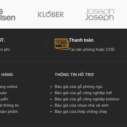
/7.
Thanh toán
n phí
Tại văn phòng hoặc COD
N HÀNG
THÔNG TIN HỖ TRỢ
ng online
Báo giá cửa gỗ phòng ngủ
toán
Báo giá của gỗ công nghiệp hdf
huyển
Báo giá của gỗ công nghiệp kotdoor
t thông tin
Báo giá cửa nhựa nhà vệ sinh
ả sản phẩm
Báo giá cửa thép chống cháy