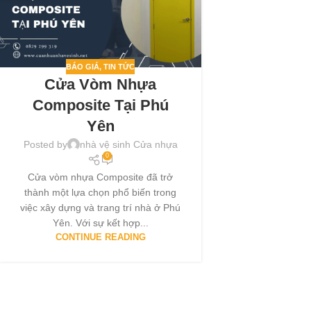
BÁO GIÁ
,
TIN TỨC
Cửa Vòm Nhựa
Composite Tại Phú
Yên
Posted by
nhà vệ sinh Cửa nhựa
0
Cửa vòm nhựa Composite đã trở
thành một lựa chọn phổ biến trong
việc xây dựng và trang trí nhà ở Phú
Yên. Với sự kết hợp...
CONTINUE READING