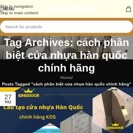
Skip to navigation
MENU
Skip to main content
Tag Archives: cách phân
biệt cửa nhựa hàn quốc
chính hãng
Home
/
Posts Tagged "cách phân biệt cửa nhựa hàn quốc chính hãng"
27
TH2