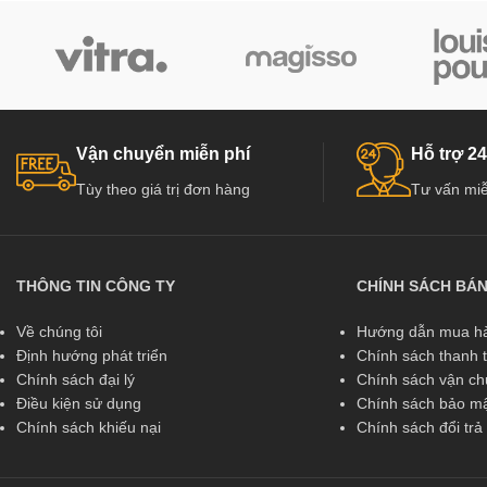
Vận chuyển miễn phí
Hỗ trợ 24
Tùy theo giá trị đơn hàng
Tư vấn miễ
THÔNG TIN CÔNG TY
CHÍNH SÁCH BÁ
Về chúng tôi
Hướng dẫn mua hà
Định hướng phát triển
Chính sách thanh 
Chính sách đại lý
Chính sách vận c
Điều kiện sử dụng
Chính sách bảo mậ
Chính sách khiếu nại
Chính sách đổi tr