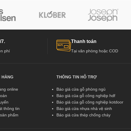
/7.
Thanh toán
n phí
Tại văn phòng hoặc COD
N HÀNG
THÔNG TIN HỖ TRỢ
ng online
Báo giá cửa gỗ phòng ngủ
toán
Báo giá của gỗ công nghiệp hdf
huyển
Báo giá của gỗ công nghiệp kotdoor
t thông tin
Báo giá cửa nhựa nhà vệ sinh
ả sản phẩm
Báo giá cửa thép chống cháy