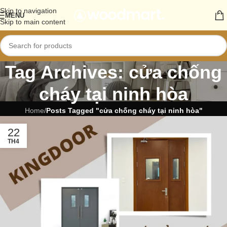
Skip to navigation
MENU
Skip to main content
Tag Archives: cửa chống
cháy tại ninh hòa
Home
/
Posts Tagged "cửa chống cháy tại ninh hòa"
22
TH4