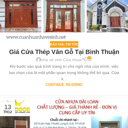
BÁO GIÁ
,
TIN TỨC
Giá Cửa Thép Vân Gỗ Tại Bình Thuận
0
nhà vệ sinh Cửa nhựa
Khi bước vào quá trình trang trí cho ngôi nhà của mình, việc
lựa chọn cửa là một phần quan trọng không thể bỏ qua. Cửa
k...
CONTINUE READING
13
TH12