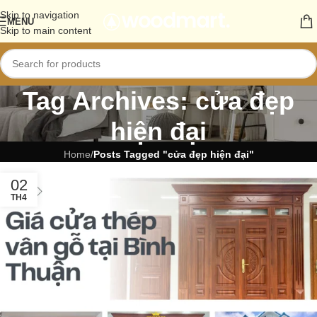
Skip to navigation
MENU
Skip to main content
Tag Archives: cửa đẹp
hiện đại
Home
/
Posts Tagged "cửa đẹp hiện đại"
02
TH4