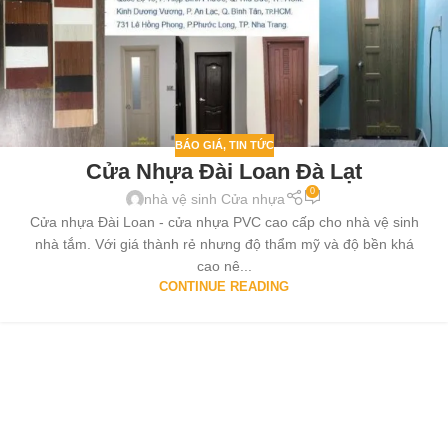
BÁO GIÁ
,
TIN TỨC
Cửa Nhựa Đài Loan Đà Lạt
0
nhà vệ sinh Cửa nhựa
Cửa nhựa Đài Loan - cửa nhựa PVC cao cấp cho nhà vệ sinh
nhà tắm. Với giá thành rẻ nhưng độ thẩm mỹ và độ bền khá
cao nê...
CONTINUE READING