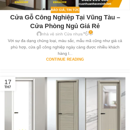
BÁO GIÁ
,
TIN TỨC
Cửa Gỗ Công Nghiệp Tại Vũng Tàu –
Cửa Phòng Ngủ Giá Rẻ
0
nhà vệ sinh Cửa nhựa
Với sự đa dạng chủng loại, màu sắc, mẫu mã cũng như giá cả
phù hợp, cửa gỗ công nghiệp ngày càng được nhiều khách
hàng l...
CONTINUE READING
17
TH7