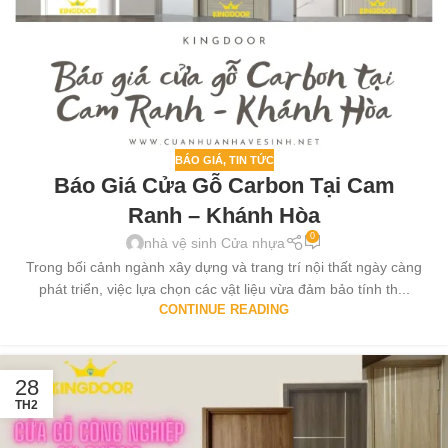
BÁO GIÁ
,
TIN TỨC
Báo Giá Cửa Gỗ Carbon Tại Cam
Ranh – Khánh Hòa
0
nhà vệ sinh Cửa nhựa
Trong bối cảnh ngành xây dựng và trang trí nội thất ngày càng
phát triển, việc lựa chọn các vật liệu vừa đảm bảo tính th...
CONTINUE READING
28
TH2