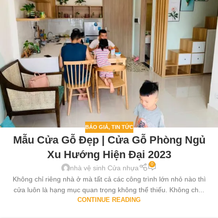
BÁO GIÁ
,
TIN TỨC
Mẫu Cửa Gỗ Đẹp | Cửa Gỗ Phòng Ngủ
Xu Hướng Hiện Đại 2023
0
nhà vệ sinh Cửa nhựa
Không chỉ riêng nhà ở mà tất cả các công trình lớn nhỏ nào thì
cửa luôn là hạng mục quan trọng không thể thiếu. Không ch...
CONTINUE READING