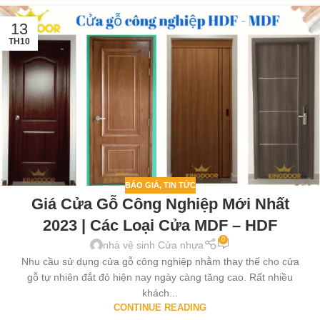
13
TH10
BÁO GIÁ
,
TIN TỨC
Giá Cửa Gỗ Công Nghiệp Mới Nhất
2023 | Các Loại Cửa MDF – HDF
0
nhà vệ sinh Cửa nhựa
Nhu cầu sử dụng cửa gỗ công nghiệp nhằm thay thế cho cửa
gỗ tự nhiên đắt đỏ hiện nay ngày càng tăng cao. Rất nhiều
khách...
CONTINUE READING