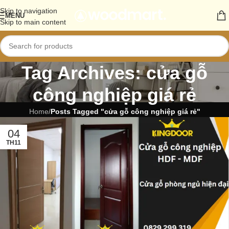
Skip to navigation
MENU
Skip to main content
Tag Archives: cửa gỗ
công nghiệp giá rẻ
Home
/
Posts Tagged "cửa gỗ công nghiệp giá rẻ"
04
TH11