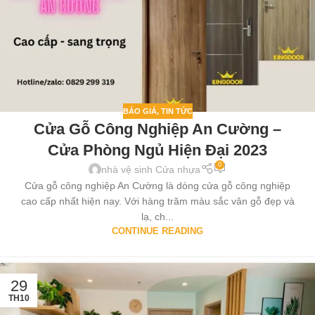
BÁO GIÁ
,
TIN TỨC
Cửa Gỗ Công Nghiệp An Cường –
Cửa Phòng Ngủ Hiện Đại 2023
0
nhà vệ sinh Cửa nhựa
Cửa gỗ công nghiệp An Cường là dòng cửa gỗ công nghiệp
cao cấp nhất hiện nay. Với hàng trăm màu sắc vân gỗ đẹp và
lạ, ch...
CONTINUE READING
29
TH10