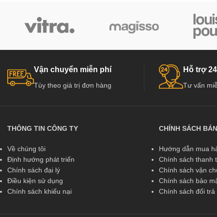
Vận chuyển miễn phí
Hỗ trợ 24
Tùy theo giá trị đơn hàng
Tư vấn miễ
THÔNG TIN CÔNG TY
CHÍNH SÁCH BÁ
Về chúng tôi
Hướng dẫn mua hà
Định hướng phát triển
Chính sách thanh 
Chính sách đại lý
Chính sách vận c
Điều kiện sử dụng
Chính sách bảo mậ
Chính sách khiếu nại
Chính sách đổi tr