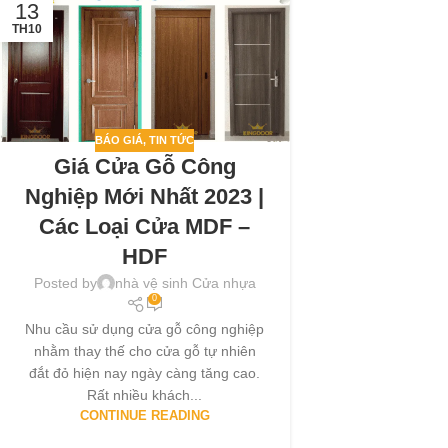
13
TH10
BÁO GIÁ
,
TIN TỨC
Giá Cửa Gỗ Công
Nghiệp Mới Nhất 2023 |
Các Loại Cửa MDF –
HDF
Posted by
nhà vệ sinh Cửa nhựa
0
Nhu cầu sử dụng cửa gỗ công nghiệp
nhằm thay thế cho cửa gỗ tự nhiên
đắt đỏ hiện nay ngày càng tăng cao.
Rất nhiều khách...
CONTINUE READING