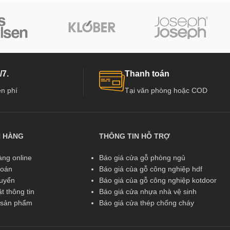
/7.
Thanh toán
n phí
Tại văn phòng hoặc COD
N HÀNG
THÔNG TIN HỖ TRỢ
ng online
Báo giá cửa gỗ phòng ngủ
toán
Báo giá của gỗ công nghiệp hdf
huyển
Báo giá của gỗ công nghiệp kotdoor
t thông tin
Báo giá cửa nhựa nhà vệ sinh
ả sản phẩm
Báo giá cửa thép chống cháy